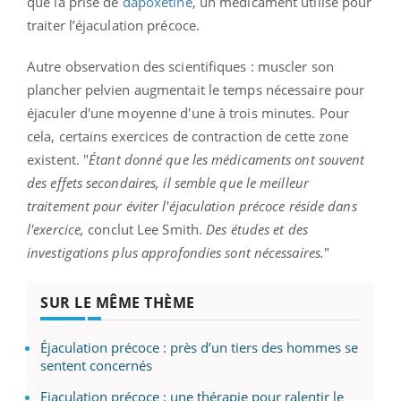
que la prise de
dapoxétine
, un médicament utilisé pour
traiter l’éjaculation précoce.
Autre observation des scientifiques : muscler son
plancher pelvien augmentait le temps nécessaire pour
éjaculer d'une moyenne d'une à trois minutes. Pour
cela, certains exercices de contraction de cette zone
existent.
"
Étant donné que les médicaments ont souvent
des effets secondaires, il semble que le meilleur
traitement pour éviter l'éjaculation précoce réside dans
l'exercice,
conclut Lee Smith.
Des études et des
investigations plus approfondies sont nécessaires.
"
SUR LE MÊME THÈME
Éjaculation précoce : près d’un tiers des hommes se
sentent concernés
Ejaculation précoce : une thérapie pour ralentir le