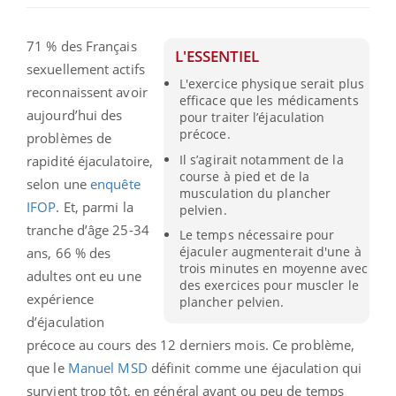
71 % des Français
L'ESSENTIEL
sexuellement actifs
L'exercice physique serait plus
reconnaissent avoir
efficace que les médicaments
aujourd’hui des
pour traiter l’éjaculation
précoce.
problèmes de
Il s’agirait notamment de la
rapidité éjaculatoire,
course à pied et de la
selon une
enquête
musculation du plancher
IFOP
. Et, parmi la
pelvien.
tranche d’âge 25-34
Le temps nécessaire pour
éjaculer augmenterait d'une à
ans, 66 % des
trois minutes en moyenne avec
adultes ont eu une
des exercices pour muscler le
expérience
plancher pelvien.
d’éjaculation
précoce au cours des 12 derniers mois. Ce problème,
que le
Manuel MSD
définit comme une éjaculation qui
survient trop tôt, en général avant ou peu de temps