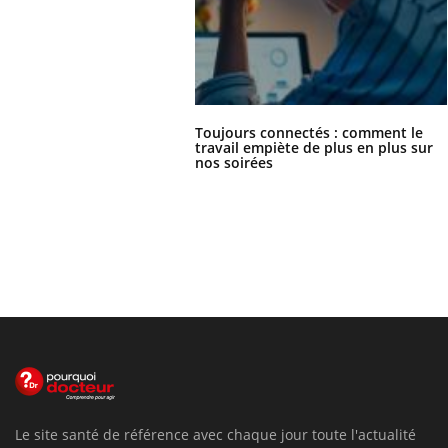
Toujours connectés : comment le
travail empiète de plus en plus sur
nos soirées
Le site santé de référence avec chaque jour toute l'actualité