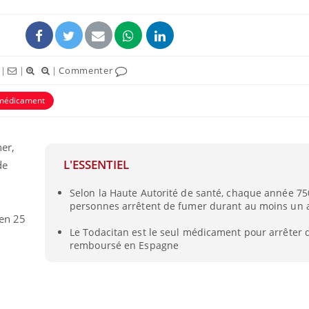
|
|
|
Commenter
médicament
er,
L'ESSENTIEL
de
Selon la Haute Autorité de santé, chaque année 75
personnes arrêtent de fumer durant au moins un 
 en 25
Le Todacitan est le seul médicament pour arrêter
remboursé en Espagne