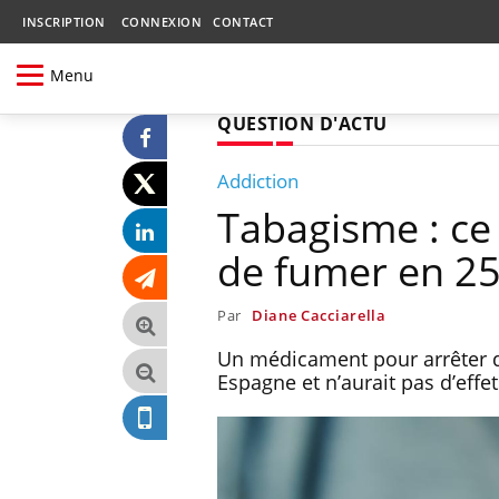
INSCRIPTION
CONNEXION
CONTACT
Menu
QUESTION D'ACTU
Addiction
Tabagisme : ce
de fumer en 25
Par
Diane Cacciarella
Un médicament pour arrêter de
Espagne et n’aurait pas d’effe