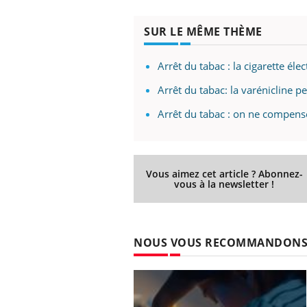
SUR LE MÊME THÈME
Arrêt du tabac : la cigarette éle
Arrêt du tabac: la varénicline p
Arrêt du tabac : on ne compens
Vous aimez cet article ? Abonnez-
vous à la newsletter !
NOUS VOUS RECOMMANDON