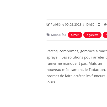
Publié le 05.02.2023 à 15h30
|
|
Mots clés :
fumer
cigarette
Patchs, comprimés, gommes à mâch
sprays… Les solutions pour arrêter 
fumer ne manquent pas. Mais un
nouveau médicament, le Todacitan,
promet de faire arrêter les fumeurs
jours.