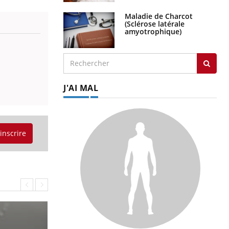
Maladie de Charcot
(Sclérose latérale
amyotrophique)
J'AI MAL
'inscrire