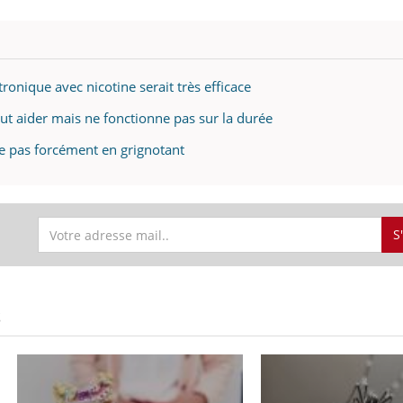
ctronique avec nicotine serait très efficace
eut aider mais ne fonctionne pas sur la durée
e pas forcément en grignotant
S
S