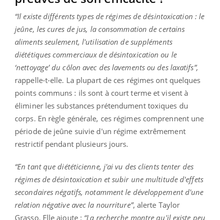
“Il existe différents types de régimes de désintoxication : le
jeûne, les cures de jus, la consommation de certains
aliments seulement, l'utilisation de suppléments
diététiques commerciaux de désintoxication ou le
‘nettoyage’ du côlon avec des lavements ou des laxatifs”,
rappelle-t-elle. La plupart de ces régimes ont quelques
points communs : ils sont à court terme et visent à
éliminer les substances prétendument toxiques du
corps. En règle générale, ces régimes comprennent une
période de jeûne suivie d'un régime extrêmement
restrictif pendant plusieurs jours.
“En tant que diététicienne, j'ai vu des clients tenter des
régimes de désintoxication et subir une multitude d'effets
secondaires négatifs, notamment le développement d'une
relation négative avec la nourriture”
, alerte Taylor
Grasso. Elle ajoute :
“La recherche montre qu'il existe peu