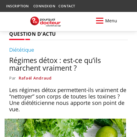
INSCRIPTION
CONNEXION
CONTACT
Menu
QUESTION D'ACTU
Diététique
Régimes détox : est-ce qu’ils
marchent vraiment ?
Par
Rafaël Andraud
Les régimes détox permettent-ils vraiment de
“nettoyer” son corps de toutes les toxines ?
Une diététicienne nous apporte son point de
vue.