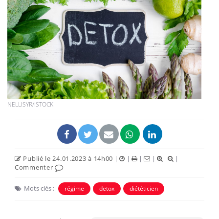
NELLISYR/ISTOCK
Publié le 24.01.2023 à 14h00
|
|
|
|
|
Commenter
Mots clés :
régime
detox
diététicien