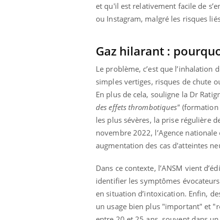
et qu'il est relativement facile de 
ou Instagram, malgré les risques li
Gaz hilarant : pourquo
Le problème, c’est que l’inhalation 
simples vertiges, risques de chute ou
En plus de cela, souligne la Dr Ratig
des effets thrombotiques"
(formation d
les plus sévères, la prise régulière 
novembre 2022, l’Agence nationale d
augmentation des cas d'atteintes ne
Dans ce contexte, l’ANSM vient d’éd
identifier les symptômes évocateurs
en situation d’intoxication. Enfin,
un usage bien plus "important" et 
entre 20 et 25 ans, souvent dans un 