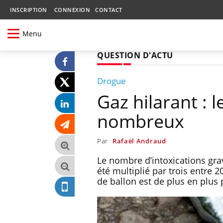
INSCRIPTION
CONNEXION
CONTACT
Menu
QUESTION D'ACTU
Drogue
Gaz hilarant : l
nombreux
Par
Rafaël Andraud
Le nombre d’intoxications grav
été multiplié par trois entre
de ballon est de plus en plus