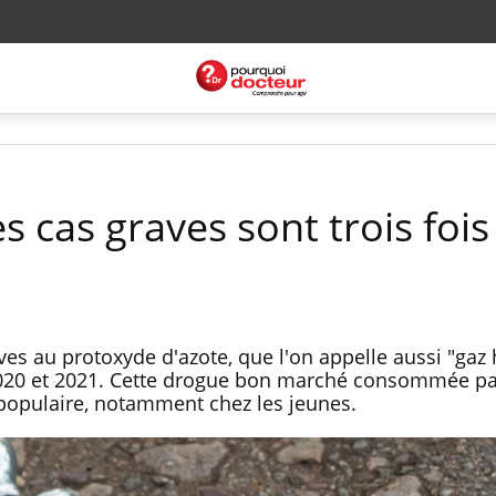
es cas graves sont trois fois
es au protoxyde d'azote, que l'on appelle aussi "gaz h
 2020 et 2021. Cette drogue bon marché consommée par
 populaire, notamment chez les jeunes.