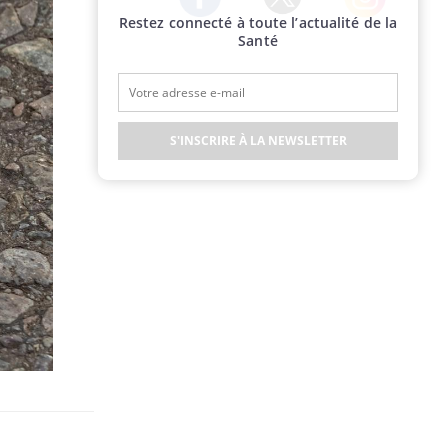
Restez connecté à toute l’actualité de la
Twitter
Facebook
Instagram
Santé
S'INSCRIRE À LA NEWSLETTER