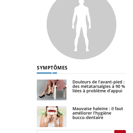
SYMPTÔMES
Douleurs de l’avant-pied :
des métatarsalgies à 90 %
liées à problème d’appui
Mauvaise haleine : il faut
améliorer l’hygiène
bucco-dentaire