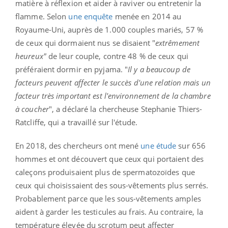
matière à réflexion et aider à raviver ou entretenir la
flamme. Selon
une enquête
menée en 2014 au
Royaume-Uni, auprès de 1.000 couples mariés, 57 %
de ceux qui dormaient nus se disaient "
extrêmement
heureux"
de leur couple, contre 48 % de ceux qui
préféraient dormir en pyjama. "
Il y a beaucoup de
facteurs peuvent affecter le succès d'une relation mais un
facteur très important est l'environnement de la chambre
à coucher
", a déclaré la chercheuse Stephanie Thiers-
Ratcliffe, qui a travaillé sur l'étude.
En 2018, des chercheurs ont mené
une étude
sur 656
hommes et ont découvert que ceux qui portaient des
caleçons produisaient plus de spermatozoïdes que
ceux qui choisissaient des sous-vêtements plus serrés.
Probablement parce que les sous-vêtements amples
aident à garder les testicules au frais. Au contraire, la
température élevée du scrotum peut affecter