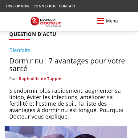
INSCRIPTION
CONNEXION
CONTACT
Menu
QUESTION D'ACTU
Bienfaits
Dormir nu : 7 avantages pour votre
santé
Par
Raphaëlle de Tappie
S'endormir plus rapidement, augmenter sa
libido, éviter les infections, améliorer sa
fertilité et l'estime de soi… la liste des
avantages à dormir nu est longue. Pourquoi
Docteur vous explique.