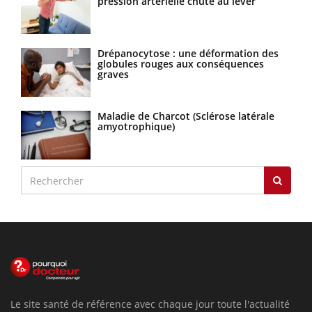
pression artérielle chute au lever
Drépanocytose : une déformation des
globules rouges aux conséquences
graves
Maladie de Charcot (Sclérose latérale
amyotrophique)
Le site santé de référence avec chaque jour toute l'actualité