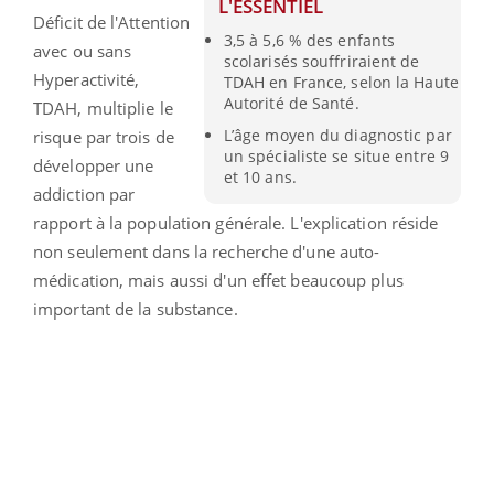
L'ESSENTIEL
Déficit de l'Attention
3,5 à 5,6 % des enfants
avec ou sans
scolarisés souffriraient de
Hyperactivité,
TDAH en France, selon la Haute
Autorité de Santé.
TDAH, multiplie le
L’âge moyen du diagnostic par
risque par trois de
un spécialiste se situe entre 9
développer une
et 10 ans.
addiction par
rapport à la population générale. L'explication réside
non seulement dans la recherche d'une auto-
médication, mais aussi d'un effet beaucoup plus
important de la substance.