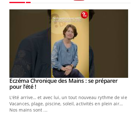
Youtube
Eczéma Chronique des Mains : se préparer
Youtube
Youtube
pour l’été !
L'été arrive… et avec lui, un tout nouveau rythme de vie !
Vacances, plage, piscine, soleil, activités en plein air…
Nos mains sont ...
Dia
You