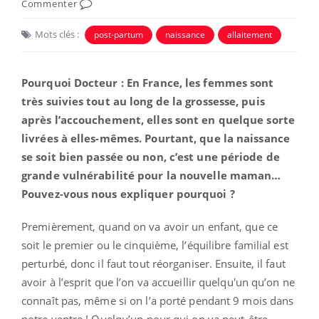
Commenter
Mots clés :
post-partum
naissance
allaitement
Pourquoi Docteur : En France, les femmes sont
très suivies tout au long de la grossesse, puis
après l’accouchement, elles sont en quelque sorte
livrées à elles-mêmes. Pourtant, que la naissance
se soit bien passée ou non, c’est une période de
grande vulnérabilité pour la nouvelle maman…
Pouvez-vous nous expliquer pourquoi ?
Premièrement, quand on va avoir un enfant, que ce
soit le premier ou le cinquième, l’équilibre familial est
perturbé, donc il faut tout réorganiser. Ensuite, il faut
avoir à l’esprit que l’on va accueillir quelqu'un qu’on ne
connaît pas, même si on l’a porté pendant 9 mois dans
notre ventre ! Quelqu’un pour qui on va peut-être