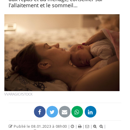
l’allaitement et le sommeil…
VVARAGIC/ISTOCK
Publié le 08.01.2023 à 08h00
|
|
|
|
|