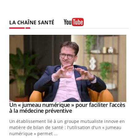
LA CHAÎNE SANTÉ
Youtube
Un « jumeau numérique » pour faciliter l’accès
Youtube
Youtube
à la médecine préventive
Un établissement lié à un groupe mutualiste innove en
e
matière de bilan de santé : l'utilisation d'un « jumeau
numérique » permet ...