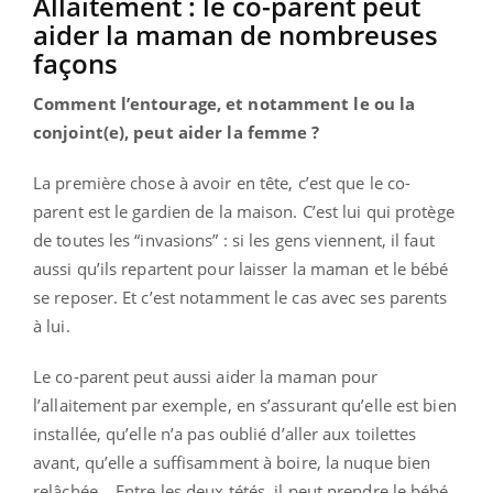
Allaitement : le co-parent peut
aider la maman de nombreuses
façons
Comment l’entourage, et notamment le ou la
conjoint(e), peut aider la femme ?
La première chose à avoir en tête, c’est que le co-
parent est le gardien de la maison. C’est lui qui protège
de toutes les “invasions” : si les gens viennent, il faut
aussi qu’ils repartent pour laisser la maman et le bébé
se reposer. Et c’est notamment le cas avec ses parents
à lui.
Le co-parent peut aussi aider la maman pour
l’allaitement par exemple, en s’assurant qu’elle est bien
installée, qu’elle n’a pas oublié d’aller aux toilettes
avant, qu’elle a suffisamment à boire, la nuque bien
relâchée… Entre les deux tétés, il peut prendre le bébé