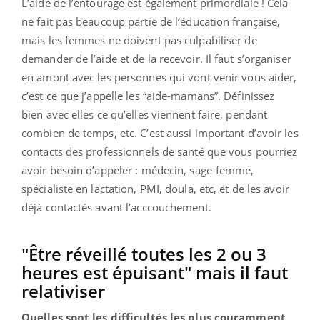
L’aide de l’entourage est également primordiale ! Cela
ne fait pas beaucoup partie de l’éducation française,
mais les femmes ne doivent pas culpabiliser de
demander de l’aide et de la recevoir. Il faut s’organiser
en amont avec les personnes qui vont venir vous aider,
c’est ce que j’appelle les “aide-mamans”. Définissez
bien avec elles ce qu’elles viennent faire, pendant
combien de temps, etc. C’est aussi important d’avoir les
contacts des professionnels de santé que vous pourriez
avoir besoin d’appeler : médecin, sage-femme,
spécialiste en lactation, PMI, doula, etc, et de les avoir
déjà contactés avant l’acccouchement.
"Être réveillé toutes les 2 ou 3
heures est épuisant" mais il faut
relativiser
Quelles sont les difficultés les plus couramment