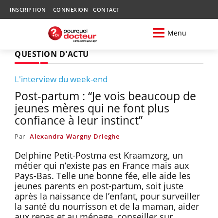
INSCRIPTION
CONNEXION
CONTACT
Menu
QUESTION D'ACTU
L'interview du week-end
Post-partum : “Je vois beaucoup de
jeunes mères qui ne font plus
confiance à leur instinct”
Par
Alexandra Wargny Drieghe
Delphine Petit-Postma est Kraamzorg, un
métier qui n’existe pas en France mais aux
Pays-Bas. Telle une bonne fée, elle aide les
jeunes parents en post-partum, soit juste
après la naissance de l’enfant, pour surveiller
la santé du nourrisson et de la maman, aider
aux repas et au ménage, conseiller sur