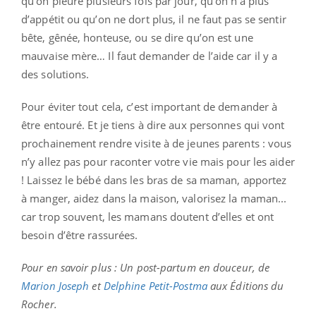
qu’on pleure plusieurs fois par jour, qu’on n'a plus
d’appétit ou qu’on ne dort plus, il ne faut pas se sentir
bête, gênée, honteuse, ou se dire qu’on est une
mauvaise mère… Il faut demander de l’aide car il y a
des solutions.
Pour éviter tout cela, c’est important de demander à
être entouré. Et je tiens à dire aux personnes qui vont
prochainement rendre visite à de jeunes parents : vous
n’y allez pas pour raconter votre vie mais pour les aider
! Laissez le bébé dans les bras de sa maman, apportez
à manger, aidez dans la maison, valorisez la maman...
car trop souvent, les mamans doutent d’elles et ont
besoin d’être rassurées.
Pour en savoir plus : Un post-partum en douceur, de
Marion Joseph
et
Delphine Petit-Postma
aux Éditions du
Rocher.