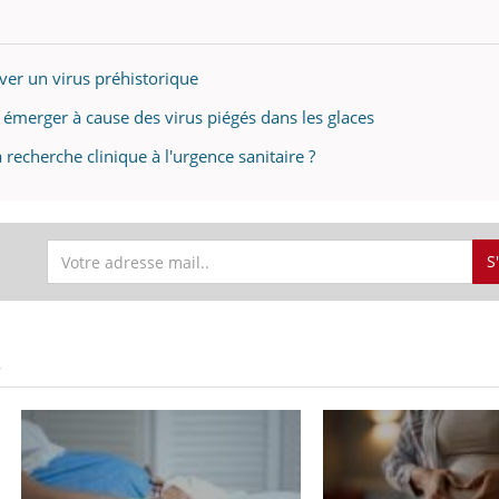
iver un virus préhistorique
émerger à cause des virus piégés dans les glaces
echerche clinique à l'urgence sanitaire ?
S
S