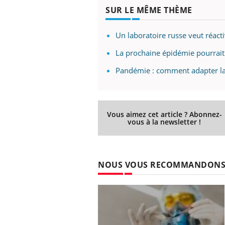
SUR LE MÊME THÈME
Un laboratoire russe veut réact
La prochaine épidémie pourrait 
Pandémie : comment adapter la r
Vous aimez cet article ? Abonnez-
vous à la newsletter !
NOUS VOUS RECOMMANDON