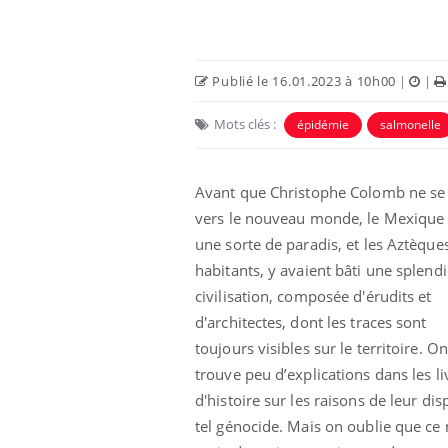
Publié le 16.01.2023 à 10h00
|
|
Mots clés :
épidémie
salmonelle
Avant que Christophe Colomb ne se 
vers le nouveau monde, le Mexique 
une sorte de paradis, et les Aztèques
habitants, y avaient bâti une splend
civilisation, composée d'érudits et
d'architectes, dont les traces sont
toujours visibles sur le territoire. On
trouve peu d’explications dans les li
d'histoire sur les raisons de leur di
tel génocide. Mais on oublie que ce 