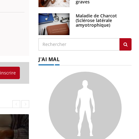
graves
Maladie de Charcot
(Sclérose latérale
amyotrophique)
J'AI MAL
'inscrire