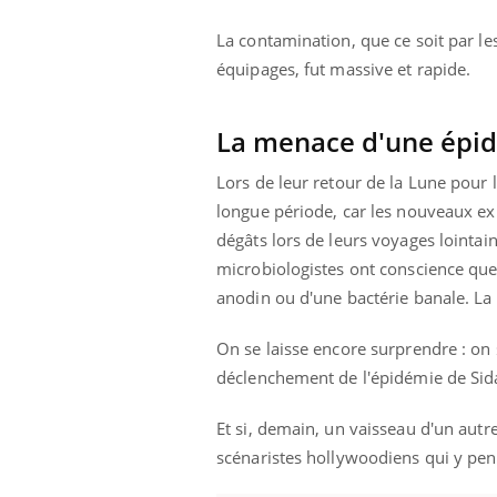
'un proche c'est
pat
La contamination, que ce soit par l
équipages, fut massive et rapide.
La menace d'une épid
Lors de leur retour de la Lune pour 
longue période, car les nouveaux ex
dégâts lors de leurs voyages lointai
microbiologistes ont conscience que
anodin ou d'une bactérie banale. La 
On se laisse encore surprendre : on 
déclenchement de l'épidémie de Sida,
Et si, demain, un vaisseau d'un autr
scénaristes hollywoodiens qui y pens