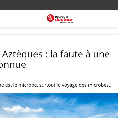
 Aztèques : la faute à une
connue
 est le microbe, surtout le voyage des microbes...