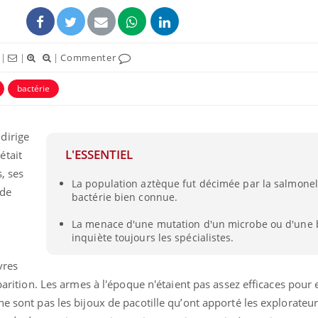
|
|
|
Commenter
bactérie
dirige
L'ESSENTIEL
était
, ses
La population aztèque fut décimée par la salmonel
ide
bactérie bien connue.
La menace d'une mutation d'un microbe ou d'une 
inquiète toujours les spécialistes.
vres
sparition. Les armes à l'époque n'étaient pas assez efficaces pour
ne sont pas les bijoux de pacotille qu’ont apporté les explorateu