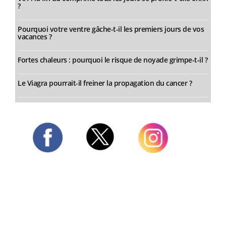
?
Pourquoi votre ventre gâche-t-il les premiers jours de vos
vacances ?
Fortes chaleurs : pourquoi le risque de noyade grimpe-t-il ?
Le Viagra pourrait-il freiner la propagation du cancer ?
Twitter
Facebook
Instagram