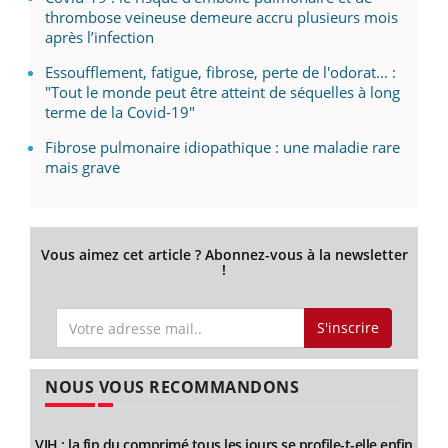
thrombose veineuse demeure accru plusieurs mois
après l’infection
Essoufflement, fatigue, fibrose, perte de l'odorat... :
"Tout le monde peut être atteint de séquelles à long
terme de la Covid-19"
Fibrose pulmonaire idiopathique : une maladie rare
mais grave
Vous aimez cet article ? Abonnez-vous à la newsletter
!
S'inscrire
NOUS VOUS RECOMMANDONS
VIH : la fin du comprimé tous les jours se profile-t-elle enfin