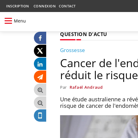
INSCRIPTION
CONNEXION
CONTACT
Menu
QUESTION D'ACTU
Grossesse
Cancer de l'en
réduit le risq
Par
Rafaël Andraud
Une étude australienne a révél
risque de cancer de l'endomè