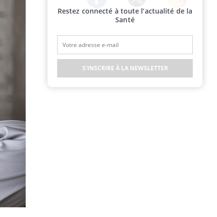
Restez connecté à toute l’actualité de la
Twitter
Facebook
Instagram
Santé
S'INSCRIRE À LA NEWSLETTER