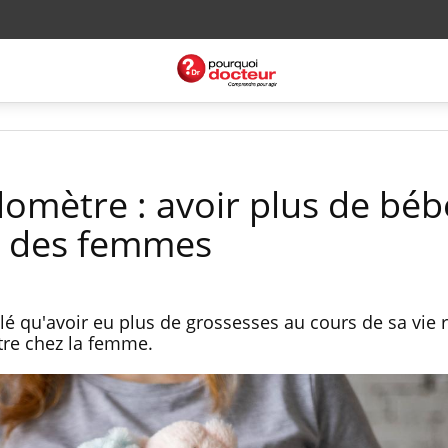
domètre : avoir plus de béb
ue des femmes
é qu'avoir eu plus de grossesses au cours de sa vie r
tre chez la femme.