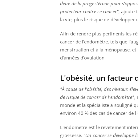
deux de la progestérone pour s'oppose
protecteur contre ce cancer"
, ajoute-
la vie, plus le risque de développer 
Afin de rendre plus pertinents les r
cancer de l'endomètre, tels que l'au
menstruation et à la ménopause, et 
d'années d'ovulation.
L'obésité, un facteur
"À cause de l'obésité, des niveaux éle
de risque de cancer de l'endomètre"
,
monde et la spécialiste a souligné q
environ 40 % des cas de cancer de l
L'endomètre est le revêtement intérie
grossesse.
"Un cancer se développe lo