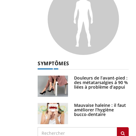
SYMPTÔMES
Douleurs de l’avant-pied :
des métatarsalgies à 90 %
liées à problème d’appui
Mauvaise haleine : il faut
améliorer l’hygiène
bucco-dentaire