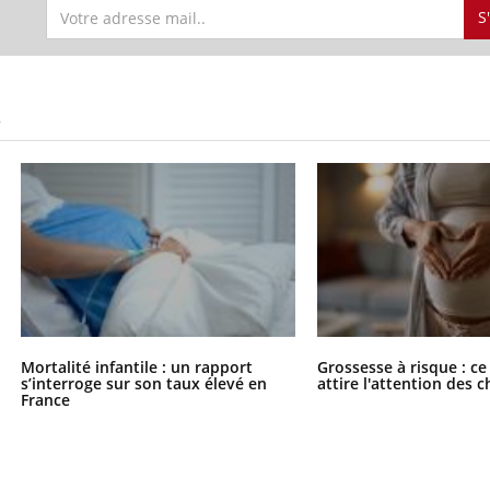
S
S
Mortalité infantile : un rapport
Grossesse à risque : ce
s’interroge sur son taux élevé en
attire l'attention des 
France