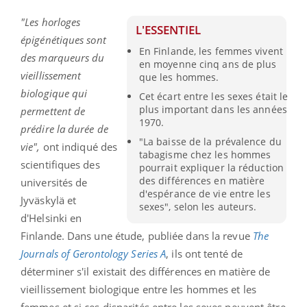
"Les horloges
L'ESSENTIEL
épigénétiques sont
En Finlande, les femmes vivent
des marqueurs du
en moyenne cinq ans de plus
vieillissement
que les hommes.
biologique qui
Cet écart entre les sexes était le
plus important dans les années
permettent de
1970.
prédire la durée de
"La baisse de la prévalence du
vie",
ont indiqué des
tabagisme chez les hommes
scientifiques des
pourrait expliquer la réduction
des différences en matière
universités de
d'espérance de vie entre les
Jyväskylä et
sexes", selon les auteurs.
d'Helsinki en
Finlande. Dans une étude, publiée dans la revue
The
Journals of Gerontology Series A
, ils ont tenté de
déterminer s'il existait des différences en matière de
vieillissement biologique entre les hommes et les
femmes et si ces disparités entre les sexes peuvent être