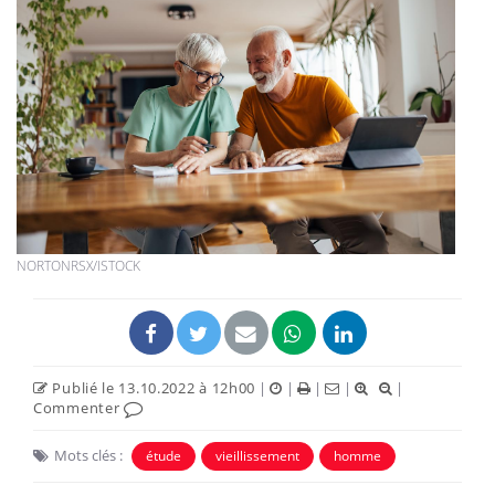
NORTONRSX/ISTOCK
Publié le 13.10.2022 à 12h00
|
|
|
|
|
Commenter
Mots clés :
étude
vieillissement
homme