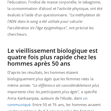
l'éducation, l'indice de masse corporelle, le tabagisme,
la consommation d'alcool et l'activité physique, ont été
évalués à l'aide d’un questionnaire.
"La méthylation de
l'ADN dans le sang a été utilisée pour calculer
l'accélération de l'âge épigénétique",
ont précisé les
chercheurs.
Le vieillissement biologique est
quatre fois plus rapide chez les
hommes après 50 ans
D’après les résultats, les hommes étaient
biologiquement plus âgés que les femmes nées la
même année.
"La différence est considérablement plus
importante chez les participants plus âgés",
a spécifié
Anna Kankaanpää, auteure de l’étude, dans
un
communiqué
. Entre 50 et 76 ans, les hommes avaient
un âge supérieur de 4,3 ans que celui des femmes.