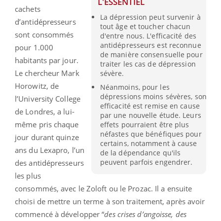
L'ESSENTIEL
cachets
La dépression peut survenir à
d’antidépresseurs
tout âge et toucher chacun
sont consommés
d'entre nous. L'efficacité des
antidépresseurs est reconnue
pour 1.000
de manière consensuelle pour
habitants par jour.
traiter les cas de dépression
Le chercheur Mark
sévère.
Horowitz, de
Néanmoins, pour les
dépressions moins sévères, son
l’University College
efficacité est remise en cause
de Londres, a lui-
par une nouvelle étude. Leurs
même pris chaque
effets pourraient être plus
néfastes que bénéfiques pour
jour durant quinze
certains, notamment à cause
ans du Lexapro, l’un
de la dépendance qu'ils
peuvent parfois engendrer.
des antidépresseurs
les plus
consommés, avec le Zoloft ou le Prozac. Il a ensuite
choisi de mettre un terme à son traitement, après avoir
commencé à développer “
des crises d’angoisse, des