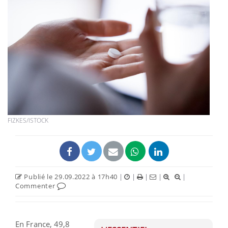
FIZKES/ISTOCK
Publié le 29.09.2022 à 17h40
|
|
|
|
|
Commenter
En France, 49,8