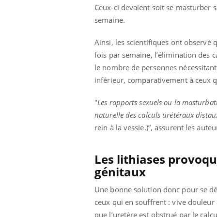
Ceux-ci devaient soit se masturber so
semaine.
Ainsi, les scientifiques ont observé 
fois par semaine, l’élimination des c
le nombre de personnes nécessitant 
inférieur, comparativement à ceux qu
"
Les rapports sexuels ou la masturbati
naturelle des calculs urétéraux dista
rein à la vessie.)”, assurent les auteu
Les lithiases provoq
génitaux
Une bonne solution donc pour se dé
ceux qui en souffrent : vive douleur 
que l’uretère est obstrué par le calcu