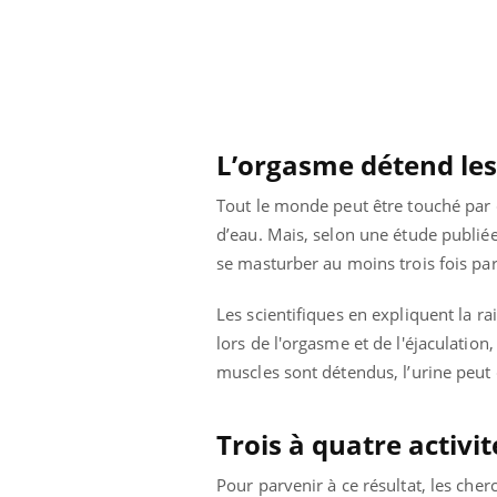
L’orgasme détend les 
Tout le monde peut être touché par d
d’eau. Mais, selon une étude publié
se masturber au moins trois fois par
Les scientifiques en expliquent la ra
lors de l'orgasme et de l'éjaculation
muscles sont détendus, l’urine peut c
Trois à quatre activi
Pour parvenir à ce résultat, les che