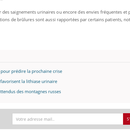
ir des saignements urinaires ou encore des envies fréquentes et 
nsations de brûlures sont aussi rapportées par certains patients, 
 pour prédire la prochaine crise
favorisent la lithiase urinaire
inattendus des montagnes russes
S