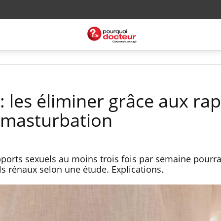
: les éliminer grâce aux ra
a masturbation
ports sexuels au moins trois fois par semaine pourra
ls rénaux selon une étude. Explications.