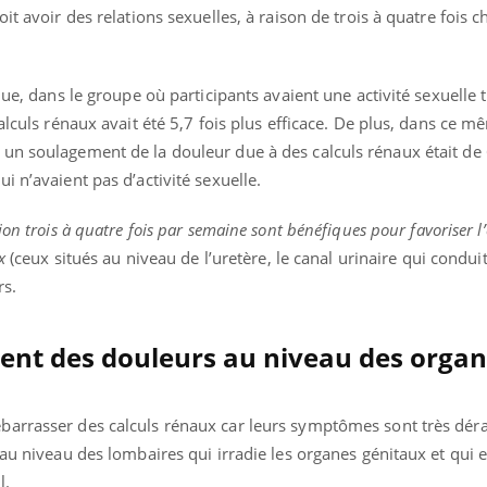
it avoir des relations sexuelles, à raison de trois à quatre fois 
que, dans le groupe où participants avaient une activité sexuelle 
alculs rénaux avait été 5,7 fois plus efficace. De plus, dans ce 
un soulagement de la douleur due à des calculs rénaux était de
i n’avaient pas d’activité sexuelle.
on trois à quatre fois par semaine sont bénéfiques pour favoriser l
ux
(ceux situés au niveau de l’uretère, le canal urinaire qui conduit
rs.
uent des douleurs au niveau des orga
barrasser des calculs rénaux car leurs symptômes sont très dér
au niveau des lombaires qui irradie les organes génitaux et qui e
l.