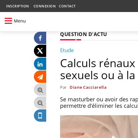
INSCRIPTION
CONNEXION
CONTACT
Menu
QUESTION D'ACTU
Etude
Calculs rénaux 
sexuels ou à l
Par
Diane Cacciarella
Se masturber ou avoir des rap
permettre d’éliminer les calcu