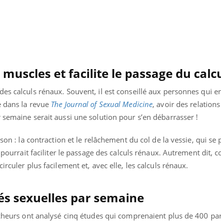
muscles et facilite le passage du calc
es calculs rénaux. Souvent, il est conseillé aux personnes qui e
e dans la revue
The Journal of Sexual Medicine
, avoir des relation
 semaine serait aussi une solution pour s’en débarrasser !
ison : la contraction et le relâchement du col de la vessie, qui se
, pourrait faciliter le passage des calculs rénaux. Autrement dit,
irculer plus facilement et, avec elle, les calculs rénaux.
tés sexuelles par semaine
rcheurs ont analysé cinq études qui comprenaient plus de 400 par