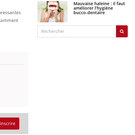
Mauvaise haleine : il faut
améliorer l’hygiène
pressantes
bucco-dentaire
notamment
'inscrire