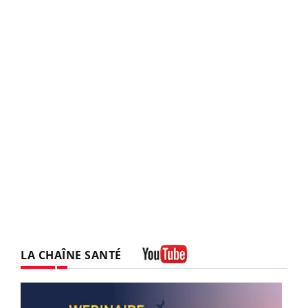
LA CHAÎNE SANTÉ
Youtube