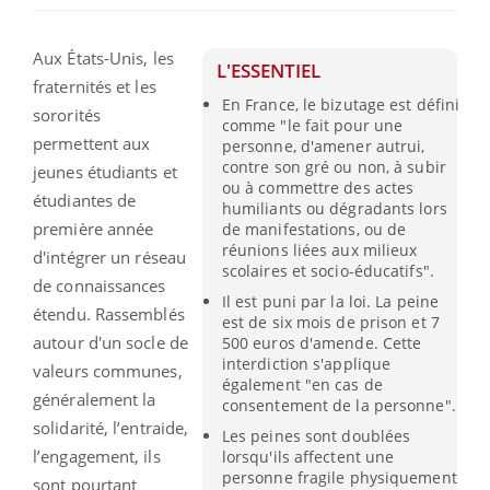
Aux États-Unis, les
L'ESSENTIEL
fraternités et les
En France, le bizutage est défini
sororités
comme "le fait pour une
permettent aux
personne, d'amener autrui,
contre son gré ou non, à subir
jeunes étudiants et
ou à commettre des actes
étudiantes de
humiliants ou dégradants lors
première année
de manifestations, ou de
réunions liées aux milieux
d'intégrer un réseau
scolaires et socio-éducatifs".
de connaissances
Il est puni par la loi. La peine
étendu. Rassemblés
est de six mois de prison et 7
autour d'un socle de
500 euros d'amende. Cette
interdiction s'applique
valeurs communes,
également "en cas de
généralement la
consentement de la personne".
solidarité, l’entraide,
Les peines sont doublées
l’engagement, ils
lorsqu'ils affectent une
personne fragile physiquement
sont pourtant