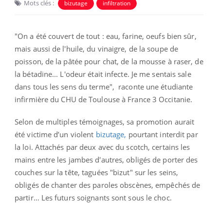
Mots clés :
bizutage
infiltration
"On a été couvert de tout : eau, farine, oeufs bien sûr,
mais aussi de l'huile, du vinaigre, de la soupe de
poisson, de la pâtée pour chat, de la mousse à raser, de
la bétadine... L'odeur était infecte. Je me sentais sale
dans tous les sens du terme", raconte une étudiante
infirmière du CHU de Toulouse à France 3 Occitanie.
Selon de multiples témoignages, sa promotion aurait
été victime d’un violent
bizutage,
pourtant interdit par
la loi. Attachés par deux avec du scotch, certains les
mains entre les jambes d'autres, obligés de porter des
couches sur la tête, taguées "bizut" sur les seins,
obligés de chanter des paroles obscènes, empêchés de
partir… Les futurs soignants sont sous le choc.