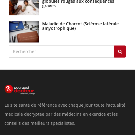
globules rouges aux conséquences
graves
Maladie de Charcot (Sclérose latérale
amyotrophique)
Le site santé de référence avec chaque jour toute l'actualité
médicale decryptée par des médecins en exercice et les
conseils des meilleurs spécialistes.