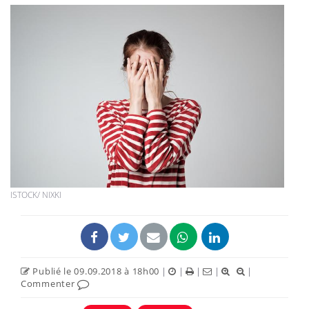
ISTOCK/ NIXKI
Publié le 09.09.2018 à 18h00
|
|
|
|
|
Commenter