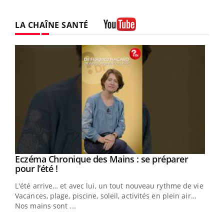
LA CHAÎNE SANTÉ
Youtube
Eczéma Chronique des Mains : se préparer
Youtube
Youtube
pour l’été !
L'été arrive… et avec lui, un tout nouveau rythme de vie !
Vacances, plage, piscine, soleil, activités en plein air…
Nos mains sont ...