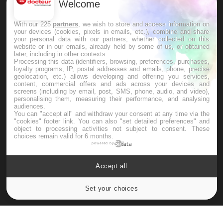
Welcome
Qui sommes-nous
With our 225
partners
, we wish to store and access information on
Conditions d'utilisation
your devices (cookies, pixels in emails, etc.), combine and share
your personal data with our partners, whether collected on this
Plan du site
website or in our emails, already held by some of us, or obtained
later, including in other contexts.
Mentions Légales
Processing this data (identifiers, browsing, preferences, purchases,
loyalty programs, IP, postal addresses and emails, phone, precise
Nous contacter
geolocation, etc.) allows developing and offering you services,
content, commercial offers and ads across your devices and
screens (including by email, post, SMS, phone, audio, and video),
personalising them, measuring their performance, and analysing
NEWSLETTER
audiences.
You can "accept all" and withdraw your consent at any time via the
"cookies" footer link
. You can also "set detailed preferences" and
Recevez toutes les semaines les meilleures infos santé
object to processing activities not subject to consent. These
choices remain valid for 6 months.
powered by
Accept all
S'INSCRIRE
Set your choices
Cookies settings