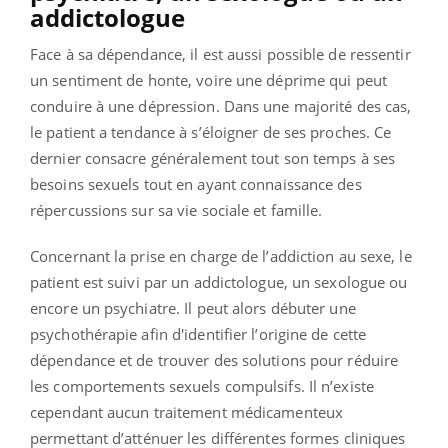
addictologue
Face à sa dépendance, il est aussi possible de ressentir
un sentiment de honte, voire une déprime qui peut
conduire à une dépression. Dans une majorité des cas,
le patient a tendance à s’éloigner de ses proches. Ce
dernier consacre généralement tout son temps à ses
besoins sexuels tout en ayant connaissance des
répercussions sur sa vie sociale et famille.
Concernant la prise en charge de l’addiction au sexe, le
patient est suivi par un addictologue, un sexologue ou
encore un psychiatre. Il peut alors débuter une
psychothérapie afin d'identifier l’origine de cette
dépendance et de trouver des solutions pour réduire
les comportements sexuels compulsifs. Il n’existe
cependant aucun traitement médicamenteux
permettant d’atténuer les différentes formes cliniques