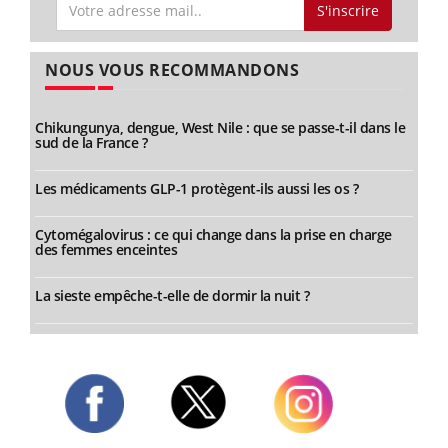
S'inscrire
NOUS VOUS RECOMMANDONS
Chikungunya, dengue, West Nile : que se passe-t-il dans le
sud de la France ?
Les médicaments GLP-1 protègent-ils aussi les os ?
Cytomégalovirus : ce qui change dans la prise en charge
des femmes enceintes
La sieste empêche-t-elle de dormir la nuit ?
Twitter
Facebook
Instagram