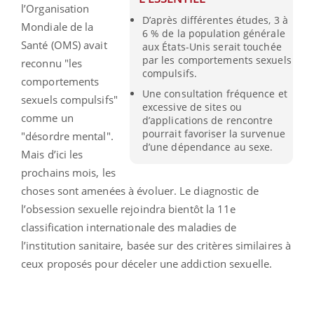
l’Organisation
D’après différentes études, 3 à
Mondiale de la
6 % de la population générale
Santé (OMS) avait
aux États-Unis serait touchée
par les comportements sexuels
reconnu "les
compulsifs.
comportements
Une consultation fréquence et
sexuels compulsifs"
excessive de sites ou
comme un
d’applications de rencontre
pourrait favoriser la survenue
"désordre mental".
d’une dépendance au sexe.
Mais d’ici les
prochains mois, les
choses sont amenées à évoluer. Le diagnostic de
l’obsession sexuelle rejoindra bientôt la 11e
classification internationale des maladies de
l’institution sanitaire, basée sur des critères similaires à
ceux proposés pour déceler une addiction sexuelle.