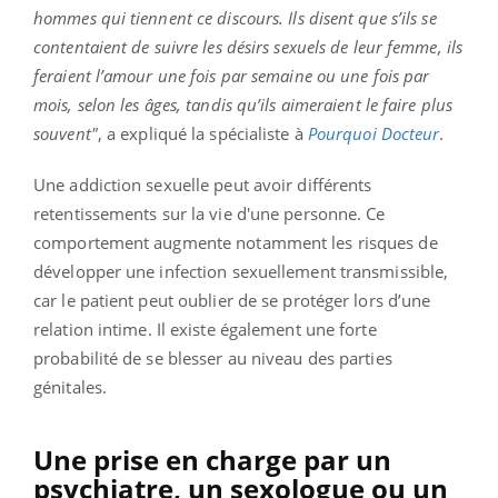
hommes qui tiennent ce discours. Ils disent que s’ils se
contentaient de suivre les désirs sexuels de leur femme, ils
feraient l’amour une fois par semaine ou une fois par
mois, selon les âges, tandis qu’ils aimeraient le faire plus
souvent"
, a expliqué la spécialiste à
Pourquoi Docteur
.
Une addiction sexuelle peut avoir différents
retentissements sur la vie d'une personne. Ce
comportement augmente notamment les risques de
développer une infection sexuellement transmissible,
car le patient peut oublier de se protéger lors d’une
relation intime. Il existe également une forte
probabilité de se blesser au niveau des parties
génitales.
Une prise en charge par un
psychiatre, un sexologue ou un