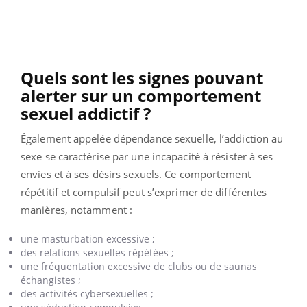
Quels sont les signes pouvant
alerter sur un comportement
sexuel addictif ?
Également appelée dépendance sexuelle, l’addiction au
sexe se caractérise par une incapacité à résister à ses
envies et à ses désirs sexuels. Ce comportement
répétitif et compulsif peut s’exprimer de différentes
manières, notamment :
une masturbation excessive ;
des relations sexuelles répétées ;
une fréquentation excessive de clubs ou de saunas
échangistes ;
des activités cybersexuelles ;