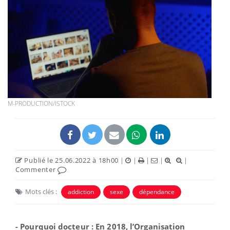
M-PRODUCTION/ISTOCK
Publié le 25.06.2022 à 18h00
|
|
|
|
|
Commenter
Mots clés :
addiction
sexe
dépendance
- Pourquoi docteur : En 2018, l’Organisation