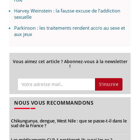
Harvey Weinstein : la fausse excuse de l’addiction
sexuelle
Parkinson : les traitements rendent accro au sexe et
aux jeux
Vous aimez cet article ? Abonnez-vous à la newsletter
!
S'inscrire
NOUS VOUS RECOMMANDONS
Chikungunya, dengue, West Nile : que se passe-t-il dans le
sud de la France ?
Les médicaments GLP-1 protègent-ils aussi les os ?