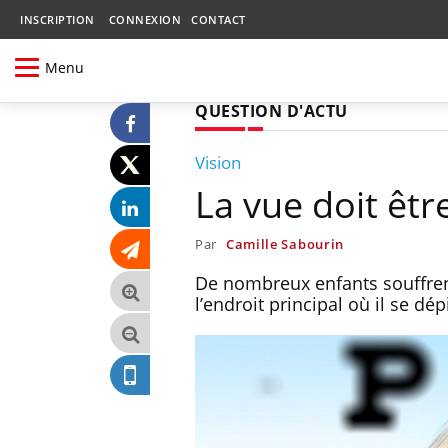
INSCRIPTION
CONNEXION
CONTACT
Menu
QUESTION D'ACTU
Vision
La vue doit être
Par
Camille Sabourin
De nombreux enfants souffrent
l’endroit principal où il se dép