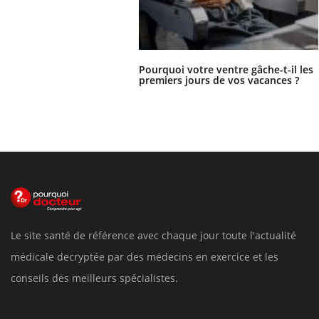
Pourquoi votre ventre gâche-t-il les
premiers jours de vos vacances ?
Le site santé de référence avec chaque jour toute l'actualité
médicale decryptée par des médecins en exercice et les
conseils des meilleurs spécialistes.