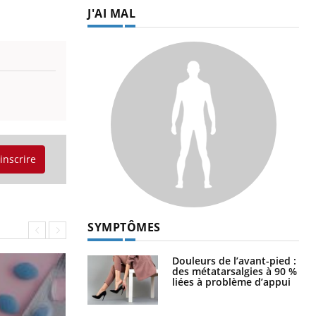
J'AI MAL
'inscrire
SYMPTÔMES
Douleurs de l’avant-pied :
des métatarsalgies à 90 %
liées à problème d’appui