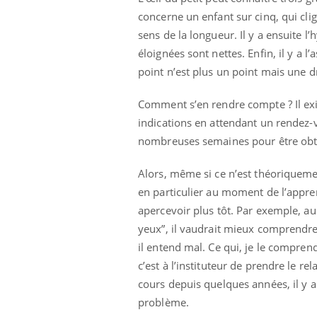
concerne un enfant sur cinq, qui cli
sens de la longueur. Il y a ensuite l
éloignées sont nettes. Enfin, il y a l
point n’est plus un point mais une d
Comment s’en rendre compte ? Il exi
indications en attendant un rendez-v
nombreuses semaines pour être obt
Alors, même si ce n’est théoriquemen
en particulier au moment de l’appren
apercevoir plus tôt. Par exemple, au 
yeux”, il vaudrait mieux comprendre po
il entend mal. Ce qui, je le comprend
c’est à l’instituteur de prendre le r
cours depuis quelques années, il y 
problème.