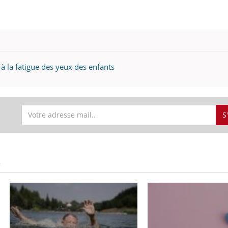
 à la fatigue des yeux des enfants
S
S