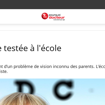
 testée à l'école
 d’un problème de vision inconnu des parents. L’éco
iste.