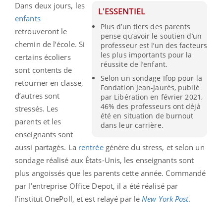
Dans deux jours, les
L'ESSENTIEL
enfants
Plus d’un tiers des parents
retrouveront le
pense qu’avoir le soutien d’un
chemin de l’école. Si
professeur est l’un des facteurs
les plus importants pour la
certains écoliers
réussite de l’enfant.
sont contents de
Selon un sondage Ifop pour la
retourner en classe,
Fondation Jean-Jaurès, publié
d’autres sont
par Libération en février 2021,
46% des professeurs ont déjà
stressés. Les
été en situation de burnout
parents et les
dans leur carrière.
enseignants sont
aussi partagés. La
rentrée
génère du stress, et selon un
sondage réalisé aux États-Unis, les enseignants sont
plus angoissés que les parents cette année. Commandé
par l’entreprise Office Depot, il a été réalisé par
l’institut OnePoll, et est relayé par le
New York Post
.