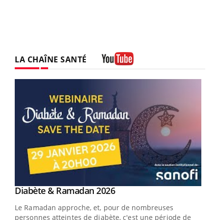
LA CHAÎNE SANTÉ
Youtube
Youtube
Diabète & Ramadan 2026
Youtube
Le Ramadan approche, et, pour de nombreuses
vie !
personnes atteintes de diabète, c'est une période de