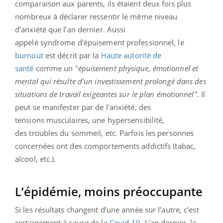
comparaison aux parents, ils étaient deux fois plus
nombreux à déclarer ressentir le même niveau
d’anxiété que l’an dernier.
Aussi
appelé syndrome d'épuisement professionnel, le
burnout
est décrit par la
Haute autorité de
santé
comme un "
épuisement physique, émotionnel et
mental qui résulte d’un investissement prolongé dans des
situations de travail exigeantes sur le plan émotionnel"
. Il
peut se manifester par de l'anxiété, des
tensions musculaires, une hypersensibilité,
des troubles du sommeil, etc. Parfois les personnes
concernées ont des comportements addictifs (tabac,
alcool, etc.).
L’épidémie, moins préoccupante
Si les résultats changent d’une année sur l’autre, c’est
certainement à cause de la
Covid-19
. L’an dernier, la