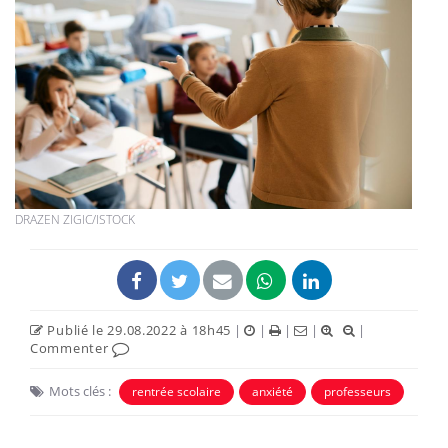
DRAZEN ZIGIC/ISTOCK
Publié le 29.08.2022 à 18h45
|
|
|
|
|
Commenter
Mots clés :
rentrée scolaire
anxiété
professeurs