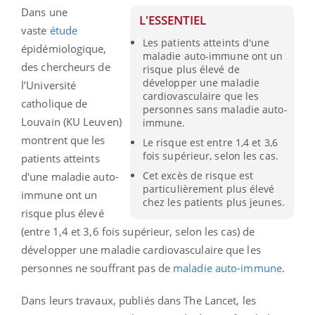
Dans une
L'ESSENTIEL
vaste
étude
Les patients atteints d'une
épidémiologique,
maladie auto-immune ont un
des chercheurs de
risque plus élevé de
développer une maladie
l’Université
cardiovasculaire que les
catholique de
personnes sans maladie auto-
Louvain (KU Leuven)
immune.
montrent que les
Le risque est entre 1,4 et 3,6
fois supérieur, selon les cas.
patients atteints
Cet excès de risque est
d'une maladie auto-
particulièrement plus élevé
immune ont un
chez les patients plus jeunes.
risque plus élevé
(entre 1,4 et 3,6 fois supérieur, selon les cas) de
développer une maladie cardiovasculaire que les
personnes ne souffrant pas de
maladie auto-immune
.
Dans leurs travaux, publiés dans
The Lancet
, les