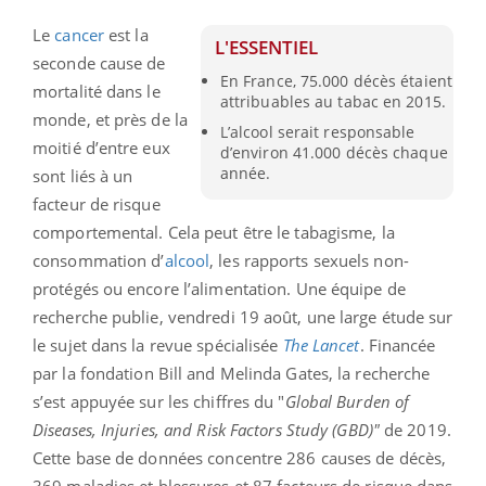
Le
cancer
est la
L'ESSENTIEL
seconde cause de
En France, 75.000 décès étaient
mortalité dans le
attribuables au tabac en 2015.
monde, et près de la
L’alcool serait responsable
moitié d’entre eux
d’environ 41.000 décès chaque
année.
sont liés à un
facteur de risque
comportemental. Cela peut être le tabagisme, la
consommation d’
alcool
, les rapports sexuels non-
protégés ou encore l’alimentation. Une équipe de
recherche publie, vendredi 19 août, une large étude sur
le sujet dans la revue spécialisée
The
Lancet
. Financée
par la fondation Bill and Melinda Gates, la recherche
s’est appuyée sur les chiffres du "
Global Burden of
Diseases, Injuries, and Risk Factors Study (GBD)"
de 2019.
Cette base de données concentre 286 causes de décès,