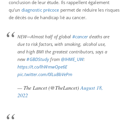
conclusion de leur étude. Ils rappellent également
qu’un
diagnostic précoce
permet de réduire les risques
de décès ou de handicap lié au cancer.
NEW—Almost half of global
#cancer
deaths are
due to risk factors, with smoking, alcohol use,
and high BMI the greatest contributors, says a
new
#GBDStudy
from
@IHME_UW
:
https://t.co/lhWmwOpe6E
pic.twitter.com/0lLuBbVePm
— The Lancet (@TheLancet)
August 18,
2022