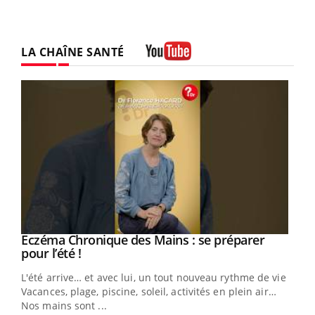
LA CHAÎNE SANTÉ
Youtube
Eczéma Chronique des Mains : se préparer
Youtube
Youtube
pour l’été !
L'été arrive… et avec lui, un tout nouveau rythme de vie !
Vacances, plage, piscine, soleil, activités en plein air…
Nos mains sont ...