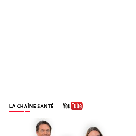
LA CHAÎNE SANTÉ
Youtube