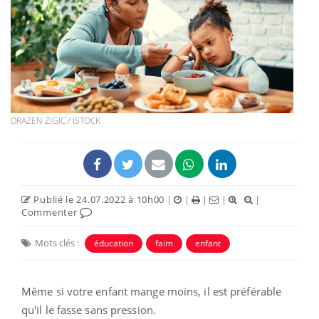
DRAZEN ZIGIC / ISTOCK
Publié le 24.07.2022 à 10h00
|
|
|
|
|
Commenter
Mots clés :
éducation
faim
enfant
Même si votre enfant mange moins, il est préférable
qu'il le fasse sans pression.