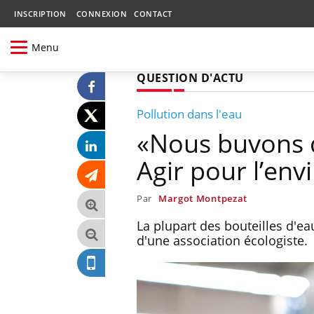
INSCRIPTION
CONNEXION
CONTACT
Menu
QUESTION D'ACTU
Pollution dans l'eau
«Nous buvons d
Agir pour l’en
Par
Margot Montpezat
La plupart des bouteilles d'e
d'une association écologiste.