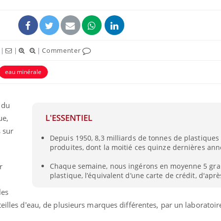
|
|
|
Commenter
eau minérale
 du
L'ESSENTIEL
ue,
 sur
Depuis 1950, 8,3 milliards de tonnes de plastiques
produites, dont la moitié ces quinze dernières ann
Chaque semaine, nous ingérons en moyenne 5 gr
r
plastique, l’équivalent d’une carte de crédit, d'aprè
les
illes d'eau, de plusieurs marques différentes, par un laboratoire