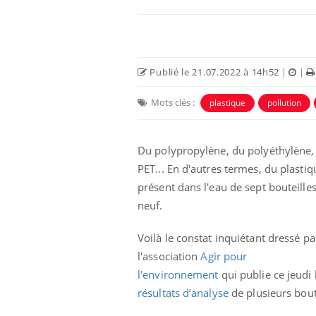
Publié le 21.07.2022 à 14h52
|
|
Mots clés :
plastique
pollution
Du polypropylène, du polyéthylène,
PET... En d'autres termes, du plastiq
présent dans l'eau de sept bouteilles
neuf.
Voilà le constat inquiétant dressé pa
l'association
Agir pour
l'environnement
qui publie ce jeudi 
résultats d’analyse
de plusieurs boute