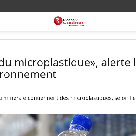
u microplastique», alerte 
vironnement
au minérale contiennent des microplastiques, selon l'