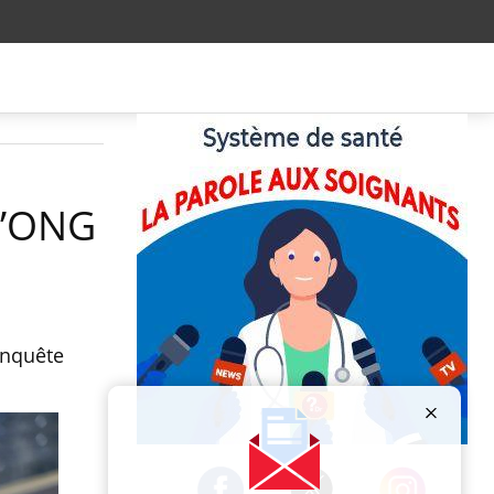
l’ONG
enquête
Publicité