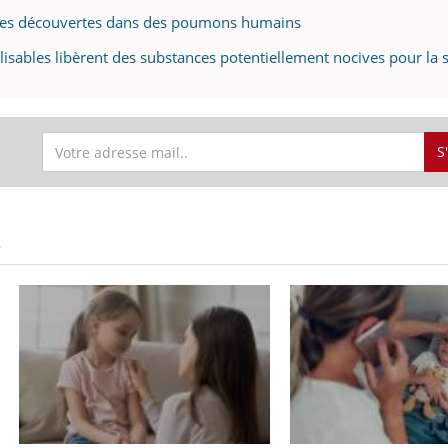
ques découvertes dans des poumons humains
ilisables libèrent des substances potentiellement nocives pour la 
S
S