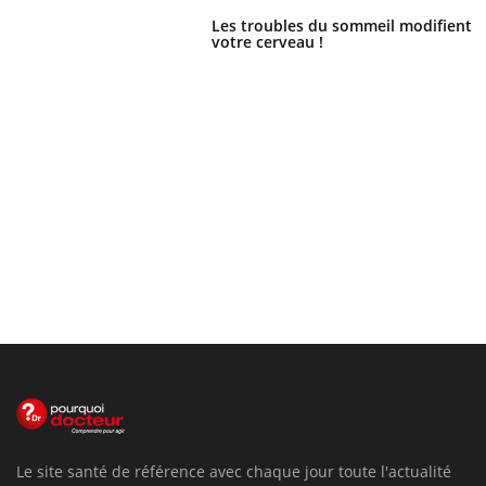
Les troubles du sommeil modifient
votre cerveau !
Le site santé de référence avec chaque jour toute l'actualité