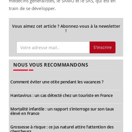
médecins généralistes, le SAMU et le SAS, qui est en
train de se développer.
Vous aimez cet article ? Abonnez-vous à la newsletter
!
S'inscrire
NOUS VOUS RECOMMANDONS
Comment éviter une otite pendant les vacances ?
Hantavirus : un cas détecté chez un touriste en France
Mortalité infantile : un rapport s’interroge sur son taux
élevé en France
Grossesse à risque : ce jus naturel attire l'attention des
chercheurs