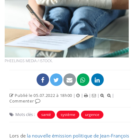
PHEELINGS MEDIA / ISTOCK.
Publié le 05.07.2022 à 18h00
|
|
|
|
|
Commenter
Mots clés :
santé
système
urgence
Lors de
la nouvelle émission politique de Jean-François