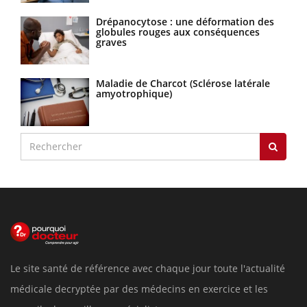
Drépanocytose : une déformation des
globules rouges aux conséquences
graves
Maladie de Charcot (Sclérose latérale
amyotrophique)
Le site santé de référence avec chaque jour toute l'actualité
médicale decryptée par des médecins en exercice et les