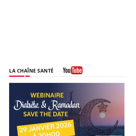
LA CHAÎNE SANTÉ
Youtube