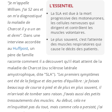
"Je m’appelle
L'ESSENTIEL
William. J’ai 52 ans et
La SLA est due à la mort
on m’a diagnostiqué
progressive des motoneurones,
la maladie de
les cellules nerveuses qui
dirigent et contrôlent les
Charcot il y a un an
muscles volontaires.
et demi".
Dans une
Le plus souvent, c’est l’atteinte
interview accordée
des muscles respiratoires qui
au
Huffpost
, un
cause le décès des patients.
père de famille
raconte comment il a découvert qu’il était atteint de la
maladie de Charcot (ou sclérose latérale
amyotrophique, dite "SLA").
"Les premiers symptômes
ont été de la fatigue et des pertes d’équilibre : je faisais
beaucoup de course à pied et de plus en plus souvent, il
m’arrivait de tomber sans raison. J’avais aussi des petits
tressautements des muscles. Au début, cela ne
m’inquiétait pas du tout, mais comme cela a persisté, j’ai