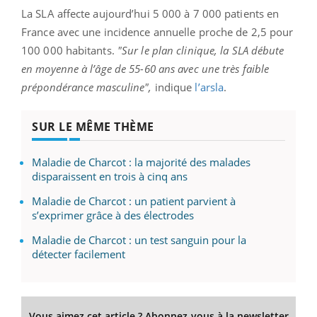
La SLA affecte aujourd’hui 5 000 à 7 000 patients en
France avec une incidence annuelle proche de 2,5 pour
100 000 habitants.
"Sur le plan clinique, la SLA débute
en moyenne à l’âge de 55-60 ans avec une très faible
prépondérance masculine",
indique
l’arsla
.
SUR LE MÊME THÈME
Maladie de Charcot : la majorité des malades
disparaissent en trois à cinq ans
Maladie de Charcot : un patient parvient à
s’exprimer grâce à des électrodes
Maladie de Charcot : un test sanguin pour la
détecter facilement
Vous aimez cet article ? Abonnez-vous à la newsletter