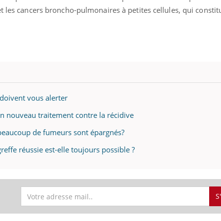
t les cancers broncho-pulmonaires à petites cellules, qui constit
doivent vous alerter
 nouveau traitement contre la récidive
beaucoup de fumeurs sont épargnés?
effe réussie est-elle toujours possible ?
S