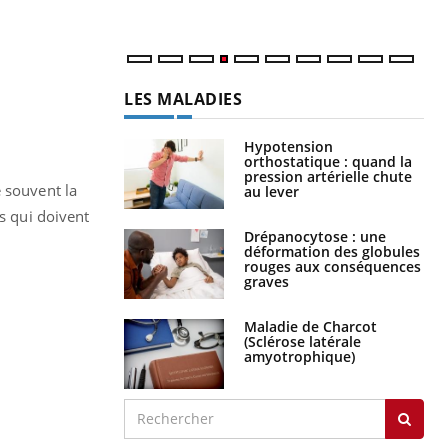
LES MALADIES
Hypotension
orthostatique : quand la
pression artérielle chute
 souvent la
au lever
es qui doivent
Drépanocytose : une
déformation des globules
rouges aux conséquences
graves
Maladie de Charcot
(Sclérose latérale
amyotrophique)