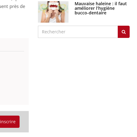
Mauvaise haleine : il faut
uent près de
améliorer l’hygiène
bucco-dentaire
'inscrire