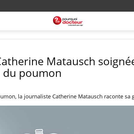
 Catherine Matausch soigné
r du poumon
umon, la journaliste Catherine Matausch raconte sa 