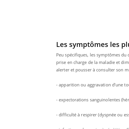
Les symptômes les pl
Peu spécifiques, les symptômes du ca
prise en charge de la maladie et di
alerter et pousser à consulter son m
- apparition ou aggravation d’une t
- expectorations sanguinolentes (hé
- difficulté à respirer (dyspnée ou 