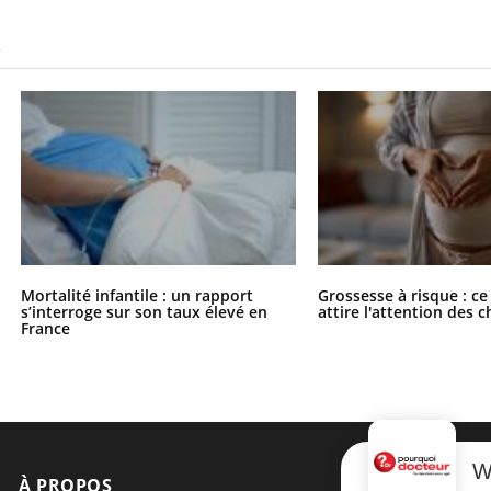
S
Mortalité infantile : un rapport
Grossesse à risque : ce
s’interroge sur son taux élevé en
attire l'attention des 
France
W
À PROPOS
NEWSLETT