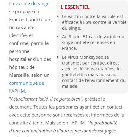
La
variole du singe
L'ESSENTIEL
se propage en
Le vaccin contre la variole est
France. Lundi 6 juin,
efficace à 85% contre la variole
un cas a été
du singe.
identifié, et
Au 3 juin, 51 cas de variole du
singe ont été recensés en
confirmé, parmi le
France.
personnel
Le virus Monkeypox se
hospitalier d’un des
transmet par contact direct
hôpitaux de
avec les lésions cutanées, les
gouttelettes mais aussi au
Marseille, selon un
contact de l’environnement du
communiqué de
malade.
l’APHM
.
"
Actuellement isolé, il se porte bien"
, précise le
document. Toutes les personnes ayant été en contact
avec cette personne sont recensées et informées de la
conduite à tenir. Mais selon l’APHM, "
la probabilité
d'une contamination à d'autres personnels est jugée