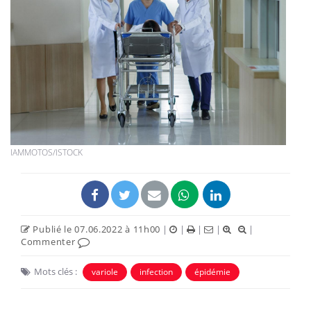
IAMMOTOS/ISTOCK
Publié le 07.06.2022 à 11h00
|
|
|
|
|
Commenter
Mots clés :
variole
infection
épidémie