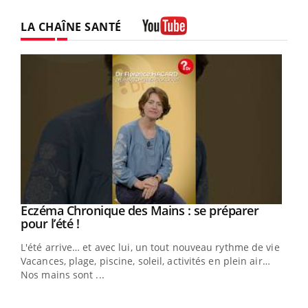
LA CHAÎNE SANTÉ
Youtube
Eczéma Chronique des Mains : se préparer
Youtube
Youtube
pour l’été !
L'été arrive… et avec lui, un tout nouveau rythme de vie !
Vacances, plage, piscine, soleil, activités en plein air…
Nos mains sont ...