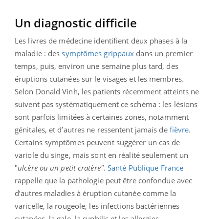
Un diagnostic difficile
Les livres de médecine identifient deux phases à la
maladie : des
symptômes grippaux
dans un premier
temps, puis, environ une semaine plus tard, des
éruptions cutanées sur le visages et les membres.
Selon Donald Vinh, les patients récemment atteints ne
suivent pas systématiquement ce schéma : les lésions
sont parfois limitées à certaines zones, notamment
génitales, et d’autres ne ressentent jamais de
fièvre
.
Certains symptômes peuvent suggérer un cas de
variole du singe, mais sont en réalité seulement un
"
ulcère ou un petit cratère"
.
Santé Publique France
rappelle que la pathologie peut être confondue avec
d’autres maladies à éruption cutanée comme la
varicelle, la rougeole, les infections bactériennes
cutanées, la gale, la syphilis et les allergies