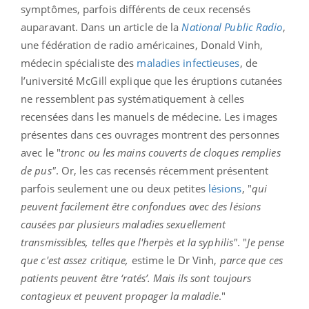
symptômes, parfois différents de ceux recensés
auparavant. Dans un article de la
National Public Radio
,
une fédération de radio américaines, Donald Vinh,
médecin spécialiste des
maladies infectieuses
, de
l’université McGill explique que les éruptions cutanées
ne ressemblent pas systématiquement à celles
recensées dans les manuels de médecine. Les images
présentes dans ces ouvrages montrent des personnes
avec le "
tronc ou les mains couverts de cloques remplies
de pus"
. Or, les cas recensés récemment présentent
parfois seulement une ou deux petites
lésions
, "
qui
peuvent facilement être confondues avec des lésions
causées par plusieurs maladies sexuellement
transmissibles, telles que l'herpès et la syphilis"
. "
Je pense
que c'est assez critique,
estime le Dr Vinh,
parce que ces
patients peuvent être ‘ratés’. Mais ils sont toujours
contagieux et peuvent propager la maladie
."