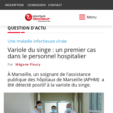
INSCRIPTION
CONNEXION
CONTACT
Menu
QUESTION D'ACTU
Une maladie infectieuse virale
Variole du singe : un premier cas
dans le personnel hospitalier
Par
Mégane Fleury
À Marseille, un soignant de l’assistance
publique des hôpitaux de Marseille (APHM) a
été détecté positif à la variole du singe.