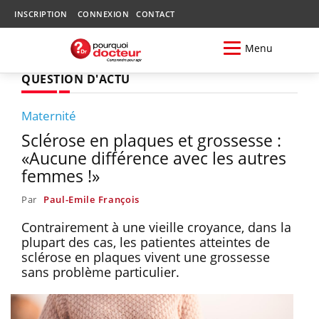
INSCRIPTION
CONNEXION
CONTACT
Menu
QUESTION D'ACTU
Maternité
Sclérose en plaques et grossesse :
«Aucune différence avec les autres
femmes !»
Par
Paul-Emile François
Contrairement à une vieille croyance, dans la
plupart des cas, les patientes atteintes de
sclérose en plaques vivent une grossesse
sans problème particulier.