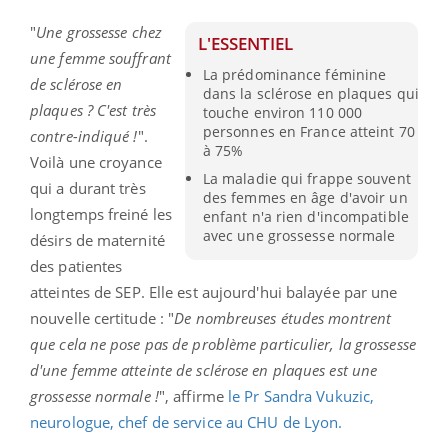
"
Une grossesse chez
L'ESSENTIEL
une femme souffrant
La prédominance féminine
de sclérose en
dans la sclérose en plaques qui
plaques ? C'est très
touche environ 110 000
personnes en France atteint 70
contre-indiqué !
".
à 75%
Voilà une croyance
La maladie qui frappe souvent
qui a durant très
des femmes en âge d'avoir un
longtemps freiné les
enfant n'a rien d'incompatible
avec une grossesse normale
désirs de maternité
des patientes
atteintes de SEP. Elle est aujourd'hui balayée par une
nouvelle certitude : "
De nombreuses études montrent
que cela ne pose pas de problème particulier, la grossesse
d'une femme atteinte de sclérose en plaques est une
grossesse normale !
", affirme
le Pr Sandra Vukuzic,
neurologue, chef de service au CHU de Lyon.