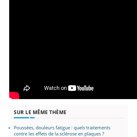
SUR LE MÊME THÈME
Poussées, douleurs fatigue : quels traitements
contre les effets de la sclérose en plaques ?