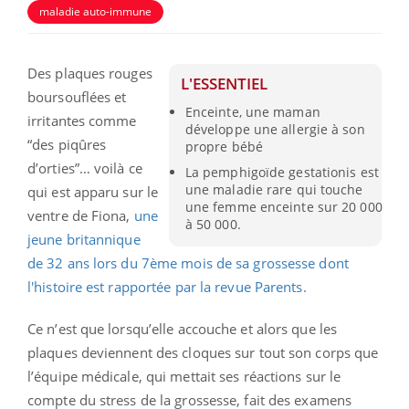
maladie auto-immune
Des plaques rouges
L'ESSENTIEL
boursouflées et
Enceinte, une maman
irritantes comme
développe une allergie à son
“des piqûres
propre bébé
d’orties”… voilà ce
La pemphigoïde gestationis est
une maladie rare qui touche
qui est apparu sur le
une femme enceinte sur 20 000
ventre de Fiona,
une
à 50 000.
jeune britannique
de 32 ans lors du 7ème mois de sa grossesse dont
l'histoire est rapportée par la revue Parents.
Ce n’est que lorsqu’elle accouche et alors que les
plaques deviennent des cloques sur tout son corps que
l’équipe médicale, qui mettait ses réactions sur le
compte du stress de la grossesse, fait des examens