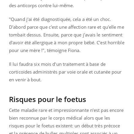
des anticorps contre lui-même.
"Quand j'ai été diagnostiquée, cela a été un choc.
D'abord parce que c'est une affection rare et qu'elle me
tombait dessus. Ensuite, parce que j'avais le sentiment
d'avoir été allergique à mon propre bébé. C'est horrible
pour une mère !", témoigne Fiona.
Il lui faudra six mois d'un traitement à base de
corticoïdes administrés par voie orale et cutanée pour
en venir à bout.
Risques pour le foetus
Cette maladie rare et impressionnante n’est pas encore
bien reconnue par le corps médical alors que les
risques pour le foetus existent: un début très précoce
et la présence de bulles multiples sont associés à un