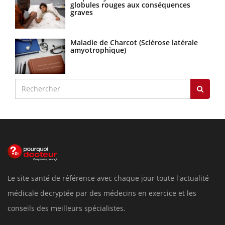
globules rouges aux conséquences
graves
Maladie de Charcot (Sclérose latérale
amyotrophique)
Le site santé de référence avec chaque jour toute l'actualité
médicale decryptée par des médecins en exercice et les
conseils des meilleurs spécialistes.