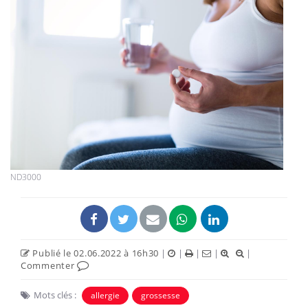
ND3000
Publié le 02.06.2022 à 16h30
|
|
|
|
|
Commenter
Mots clés :
allergie
grossesse