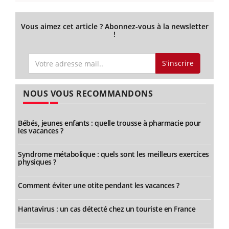
Vous aimez cet article ? Abonnez-vous à la newsletter
!
S'inscrire
NOUS VOUS RECOMMANDONS
Bébés, jeunes enfants : quelle trousse à pharmacie pour
les vacances ?
Syndrome métabolique : quels sont les meilleurs exercices
physiques ?
Comment éviter une otite pendant les vacances ?
Hantavirus : un cas détecté chez un touriste en France