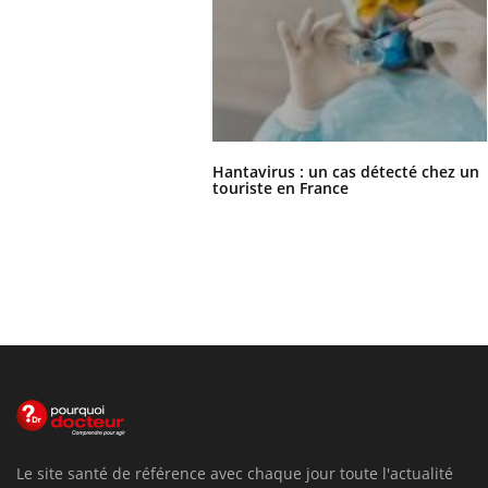
Hantavirus : un cas détecté chez un
touriste en France
Le site santé de référence avec chaque jour toute l'actualité