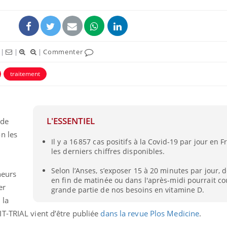
|
|
|
Commenter
traitement
L'ESSENTIEL
 de
n les
Il y a 16 857 cas positifs à la Covid-19 par jour en F
les derniers chiffres disponibles.
Selon l’Anses, s’exposer 15 à 20 minutes par jour, 
heurs
en fin de matinée ou dans l'après-midi pourrait co
er
grande partie de nos besoins en vitamine D.
 la
T-TRIAL vient d’être publiée
dans la revue Plos Medicine
.