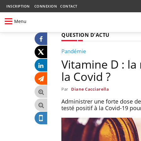
INSCRIPTION
CONNEXION
CONTACT
Menu
QUESTION D'ACTU
Pandémie
Vitamine D : la
la Covid ?
Par
Diane Cacciarella
Administrer une forte dose de
testé positif à la Covid-19 pou