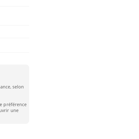
rance, selon
de préférence
uvrir une