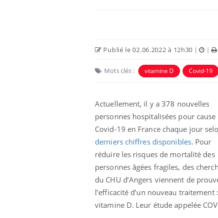
Publié le 02.06.2022 à 12h30
|
|
Mots clés :
vitamine D
Covid-19
Actuellement, il y a 378 nouvelles
personnes hospitalisées pour cause
Covid-19 en France chaque jour selo
derniers chiffres disponibles
. Pour
réduire les risques de mortalité des
personnes âgées fragiles, des cherc
du CHU d’Angers viennent de prouv
l’efficacité d’un nouveau traitement :
vitamine D. Leur étude appelée COVI