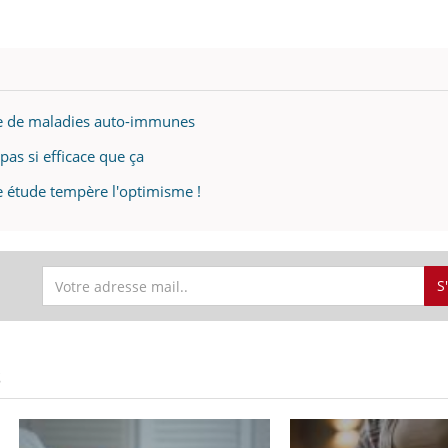
que de maladies auto-immunes
pas si efficace que ça
e étude tempère l'optimisme !
S
S