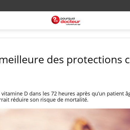
 meilleure des protections 
 vitamine D dans les 72 heures après qu’un patient â
rrait réduire son risque de mortalité.