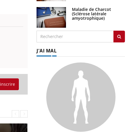
Maladie de Charcot
(Sclérose latérale
amyotrophique)
J'AI MAL
'inscrire