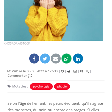
KHOSRORK/ISTOCK
Publié le 05.06.2022 à 12h30
|
|
|
|
|
Commenter
Mots clés :
psychologie
phobie
Selon l'âge de l'enfant, les peurs évoluent, qu'il s'agisse
des monstres, du noir, ou encore des orages. Si elles