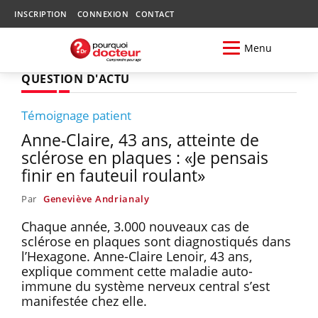
INSCRIPTION
CONNEXION
CONTACT
Menu
QUESTION D'ACTU
Témoignage patient
Anne-Claire, 43 ans, atteinte de
sclérose en plaques : «Je pensais
finir en fauteuil roulant»
Par
Geneviève Andrianaly
Chaque année, 3.000 nouveaux cas de
sclérose en plaques sont diagnostiqués dans
l’Hexagone. Anne-Claire Lenoir, 43 ans,
explique comment cette maladie auto-
immune du système nerveux central s’est
manifestée chez elle.