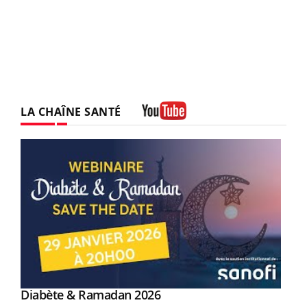
LA CHAÎNE SANTÉ
Youtube
Youtube
Diabète & Ramadan 2026
Youtube