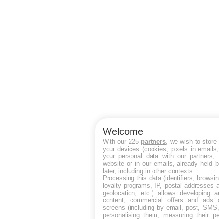
Welcome
With our 225
partners
, we wish to store
your devices (cookies, pixels in emails
your personal data with our partners, 
website or in our emails, already held 
later, including in other contexts.
Processing this data (identifiers, browsi
loyalty programs, IP, postal addresses 
geolocation, etc.) allows developing a
content, commercial offers and ads 
screens (including by email, post, SMS,
personalising them, measuring their p