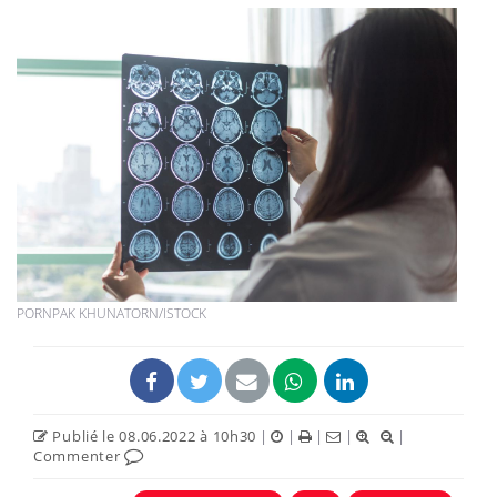
PORNPAK KHUNATORN/ISTOCK
Publié le 08.06.2022 à 10h30
|
|
|
|
|
Commenter