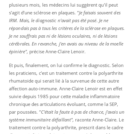
plusieurs mois, les médecins lui suggèrent qu’il peut
s’agit d’une sclérose en plaques.
"Je faisais souvent des
IRM. Mais, le diagnostic n’avait pas été posé. Je ne
répondais pas à tous les critères de la sclérose en plaques.
Je ne souffrais pas ni de lésions oculaires, ni de lésions
cérébrales. En revanche, j’en avais au niveau de la moelle
épinière",
précise Anne-Claire Lenoir.
Et puis, finalement, on lui confirme le diagnostic. Selon
les praticiens, c’est un traitement contre la polyarthrite
rhumatoïde qui serait lié à la survenue de cette autre
affection auto-immune. Anne-Claire Lenoir est en effet
suivie depuis 1985 pour cette maladie inflammatoire
chronique des articulations évoluant, comme la SEP,
par poussées.
"C’était la faute à pas de chance, j’avais un
système immunitaire défaillant",
raconte Anne-Claire. Le
traitement contre la polyarthrite, prescrit dans le cadre