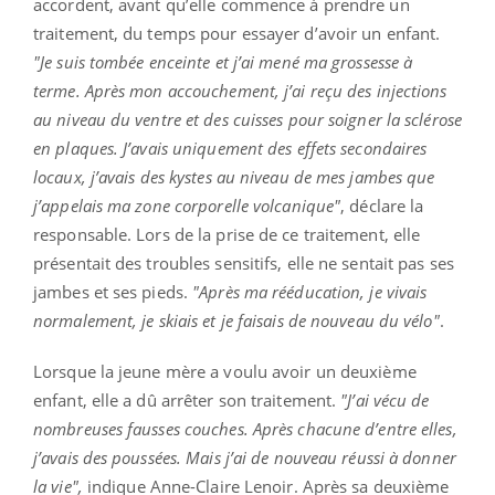
accordent, avant qu’elle commence à prendre un
traitement, du temps pour essayer d’avoir un enfant.
"Je suis tombée enceinte et j’ai mené ma grossesse à
terme. Après mon accouchement, j’ai reçu des injections
au niveau du ventre et des cuisses pour soigner la sclérose
en plaques. J’avais uniquement des effets secondaires
locaux, j’avais des kystes au niveau de mes jambes que
j’appelais ma zone corporelle volcanique"
, déclare la
responsable. Lors de la prise de ce traitement, elle
présentait des troubles sensitifs, elle ne sentait pas ses
jambes et ses pieds.
"Après ma rééducation, je vivais
normalement, je skiais et je faisais de nouveau du vélo"
.
Lorsque la jeune mère a voulu avoir un deuxième
enfant, elle a dû arrêter son traitement.
"J’ai vécu de
nombreuses fausses couches. Après chacune d’entre elles,
j’avais des poussées. Mais j’ai de nouveau réussi à donner
la vie",
indique Anne-Claire Lenoir. Après sa deuxième