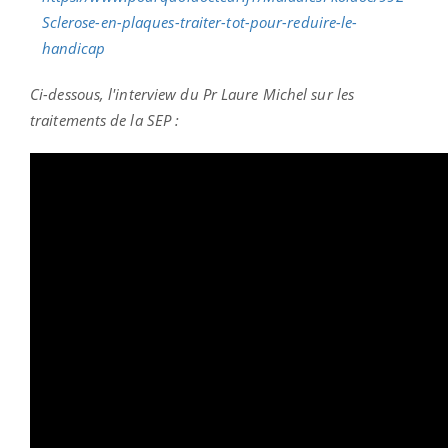
Ci-dessous, l'interview du Pr Laure Michel sur les
traitements de la SEP :