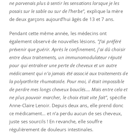
ne parvenais plus à sentir les sensations lorsque je les
posais sur le sable ou sur de l’herbe",
explique la mère
de deux garçons aujourd’hui âgés de 13 et 7 ans.
Pendant cette même année, les médecins ont
également observé de nouvelles lésions.
"J’ai préféré
prévenir que guérir. Après le confinement, j’ai dû choisir
entre deux traitements, un immunomodulateur réputé
pour qui entraîner une perte de cheveux et un autre
médicament qui n’a jamais été associé aux traitements de
la polyarthrite rhumatoïde. Pour moi, il était impossible
de perdre mes longs cheveux bouclés…. Mais entre cela et
ne plus pouvoir marcher, le choix était vite fait",
spécifie
Anne-Claire Lenoir. Depuis deux ans, elle prend donc
ce médicament… et n’a perdu aucun de ses cheveux,
juste ses sourcils ! En revanche, elle souffre
régulièrement de douleurs intestinales.