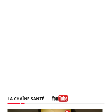
LA CHAÎNE SANTÉ
Youtube