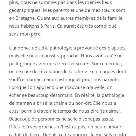
plus, nous ne sommes pas dans les mêmes lieux
géographiques. Mes parents et une de mes sœurs sont
en Bretagne. Quant aux autres membres de la famille,
nous habitons à Paris. Ça aurait été très compliqué
sans mon père.
L’annonce de cette pathologie a provoqué des disputes,
mais elle nous a aussi rapproché. Nous avons créé un
petit groupe avec mes frères et sœurs. Sur ce dernier,
on discute de l’évolution de la sclérose en plaques dont
souffre maman, car on est inquiet pour nos parents.
Lorsque l’on apprend une mauvaise nouvelle, on
échange beaucoup désormais. En réalité, la pathologie
de maman a brisé la chaîne du non-dit. Elle nous a
aussi permis d’avoir le temps de nous dire ‘je t’aime’.
Beaucoup de personnes ne se le disent pas assez.
Dites-le à vos proches, n’hésitez pas, un peu d’amour
ça fait du bien ! Depuis cette annonce, je me suis rendu