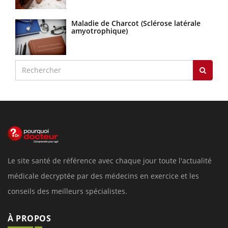
Maladie de Charcot (Sclérose latérale
amyotrophique)
Le site santé de référence avec chaque jour toute l'actualité
médicale decryptée par des médecins en exercice et les
conseils des meilleurs spécialistes.
À PROPOS