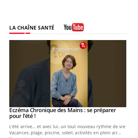
LA CHAÎNE SANTÉ
Youtube
Eczéma Chronique des Mains : se préparer
Youtube
Youtube
pour l’été !
L'été arrive… et avec lui, un tout nouveau rythme de vie !
Vacances, plage, piscine, soleil, activités en plein air…