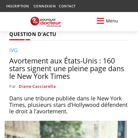
INSCRIPTION
CONNEXION
CONTACT
Menu
QUESTION D'ACTU
IVG
Avortement aux États-Unis : 160
stars signent une pleine page dans
le New York Times
Par
Diane Cacciarella
Dans une tribune publiée dans le New York
Times, plusieurs stars d’Hollywood défendent
le droit à l’avortement.