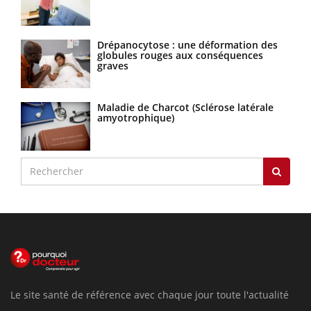
Drépanocytose : une déformation des
globules rouges aux conséquences
graves
Maladie de Charcot (Sclérose latérale
amyotrophique)
Le site santé de référence avec chaque jour toute l'actualité