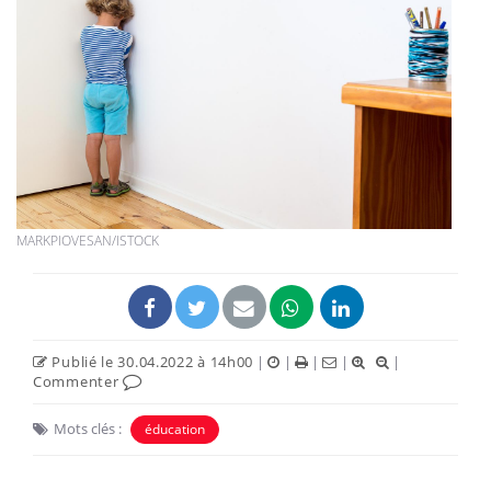
MARKPIOVESAN/ISTOCK
Publié le 30.04.2022 à 14h00
|
|
|
|
|
Commenter
Mots clés :
éducation