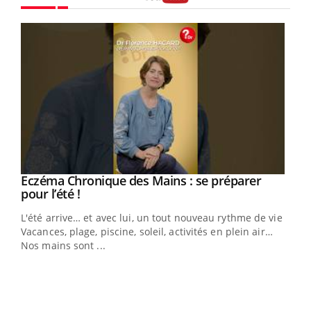
Youtube
Eczéma Chronique des Mains : se préparer
Youtube
Youtube
pour l’été !
L'été arrive… et avec lui, un tout nouveau rythme de vie !
Vacances, plage, piscine, soleil, activités en plein air…
Nos mains sont ...
Dia
You