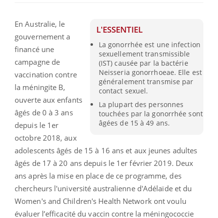
En Australie, le
L'ESSENTIEL
gouvernement a
La gonorrhée est une infection
financé une
sexuellement transmissible
campagne de
(IST) causée par la bactérie
Neisseria gonorrhoeae. Elle est
vaccination contre
généralement transmise par
la méningite B,
contact sexuel.
ouverte aux enfants
La plupart des personnes
âgés de 0 à 3 ans
touchées par la gonorrhée sont
âgées de 15 à 49 ans.
depuis le 1er
octobre 2018, aux
adolescents âgés de 15 à 16 ans et aux jeunes adultes
âgés de 17 à 20 ans depuis le 1er février 2019. Deux
ans après la mise en place de ce programme, des
chercheurs l'université australienne d'Adélaïde et du
Women's and Children's Health Network ont voulu
évaluer l’efficacité du vaccin contre la méningococcie