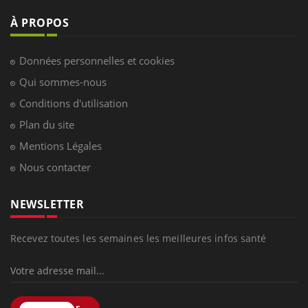
LES MALADIES
Hypotension orthostatique : quand la
pression artérielle chute au lever
Drépanocytose : une déformation des
globules rouges aux conséquences
graves
Maladie de Charcot (Sclérose latérale
amyotrophique)