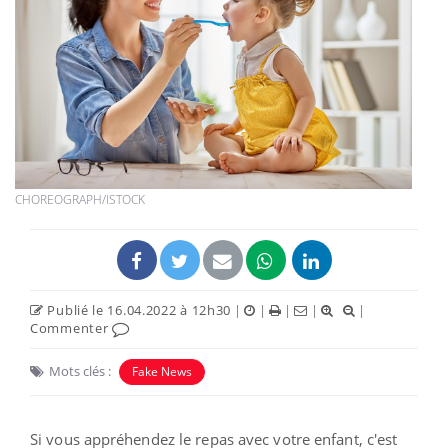
CHOREOGRAPH/ISTOCK
Publié le 16.04.2022 à 12h30
|
|
|
|
|
Commenter
Mots clés :
Fake News
Si vous appréhendez le repas avec votre enfant, c'est