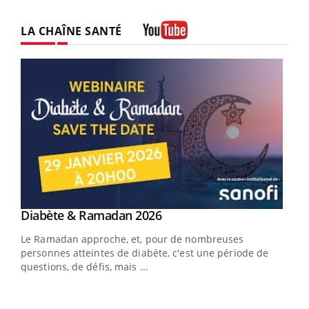
LA CHAÎNE SANTÉ
Youtube
Youtube
Diabète & Ramadan 2026
Youtube
Le Ramadan approche, et, pour de nombreuses
personnes atteintes de diabète, c'est une période de
questions, de défis, mais ...