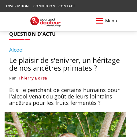
INSCRIPTION
CONNEXION
CONTACT
Menu
QUESTION D'ACTU
Alcool
Le plaisir de s'enivrer, un héritage
de nos ancêtres primates ?
Par
Thierry Borsa
Et si le penchant de certains humains pour
l'alcool venait du goût de leurs lointains
ancêtres pour les fruits fermentés ?