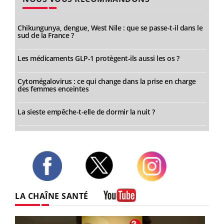
Chikungunya, dengue, West Nile : que se passe-t-il dans le
sud de la France ?
Les médicaments GLP-1 protègent-ils aussi les os ?
Cytomégalovirus : ce qui change dans la prise en charge
des femmes enceintes
La sieste empêche-t-elle de dormir la nuit ?
Twitter
Facebook
Instagram
LA CHAÎNE SANTÉ
Youtube