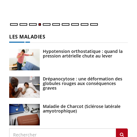
ques
LES MALADIES
Hypotension orthostatique : quand la
pression artérielle chute au lever
Drépanocytose : une déformation des
globules rouges aux conséquences
graves
Maladie de Charcot (Sclérose latérale
amyotrophique)