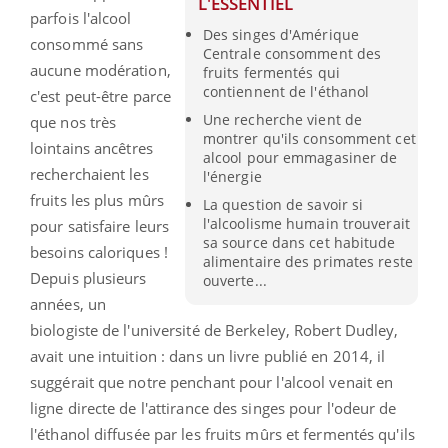
L'ESSENTIEL
parfois l'alcool
Des singes d'Amérique
consommé sans
Centrale consomment des
aucune modération,
fruits fermentés qui
contiennent de l'éthanol
c'est peut-être parce
Une recherche vient de
que nos très
montrer qu'ils consomment cet
lointains ancêtres
alcool pour emmagasiner de
recherchaient les
l'énergie
fruits les plus mûrs
La question de savoir si
l'alcoolisme humain trouverait
pour satisfaire leurs
sa source dans cet habitude
besoins caloriques !
alimentaire des primates reste
Depuis plusieurs
ouverte...
années, un
biologiste de l'université de Berkeley, Robert Dudley,
avait une intuition : dans un livre publié en 2014, il
suggérait que notre penchant pour l'alcool venait en
ligne directe de l'attirance des singes pour l'odeur de
l'éthanol diffusée par les fruits mûrs et fermentés qu'ils