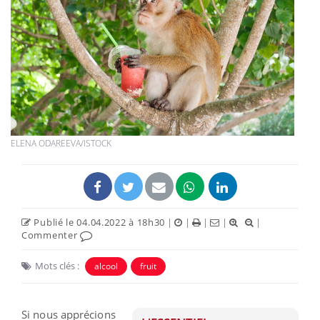
ELENA ODAREEVA/ISTOCK
Publié le 04.04.2022 à 18h30
|
|
|
|
|
Commenter
Mots clés :
alcool
fruit
Si nous apprécions