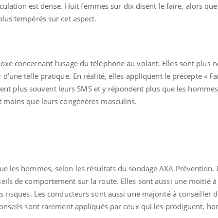
irculation est dense. Huit femmes sur dix disent le faire, alors que
plus tempérés sur cet aspect.
oxe concernant l’usage du téléphone au volant. Elles sont plus
’une telle pratique. En réalité, elles appliquent le précepte « Fa
sultent plus souvent leurs SMS et y répondent plus que les homme
t moins que leurs congénères masculins.
que les hommes, selon les résultats du sondage AXA Prévention.
eils de comportement sur la route. Elles sont aussi une moitié 
s risques. Les conducteurs sont aussi une majorité à conseiller 
conseils sont rarement appliqués par ceux qui les prodiguent, 