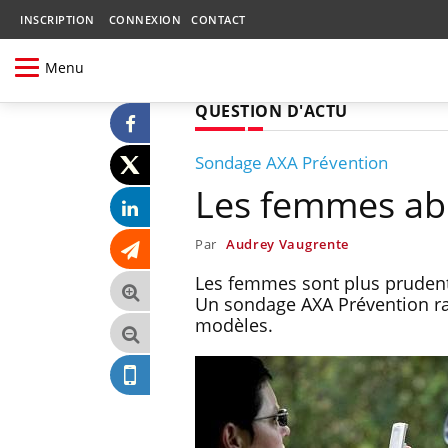
INSCRIPTION
CONNEXION
CONTACT
Menu
QUESTION D'ACTU
Sondage AXA Prévention
Les femmes ab
Par
Audrey Vaugrente
Les femmes sont plus prudent
Un sondage AXA Prévention rap
modèles.