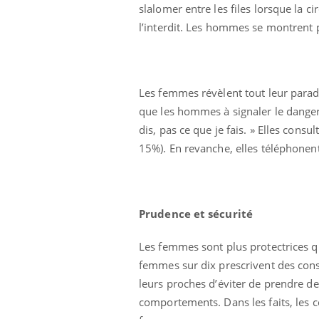
slalomer entre les files lorsque la c
l’interdit. Les hommes se montrent 
Les femmes révèlent tout leur parad
que les hommes à signaler le danger d
dis, pas ce que je fais. » Elles con
15%). En revanche, elles téléphonen
Prudence et sécurité
Les femmes sont plus protectrices 
femmes sur dix prescrivent des cons
leurs proches d’éviter de prendre de
comportements. Dans les faits, les 