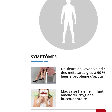
SYMPTÔMES
Douleurs de l’avant-pied :
des métatarsalgies à 90 %
liées à problème d’appui
Mauvaise haleine : il faut
améliorer l’hygiène
bucco-dentaire