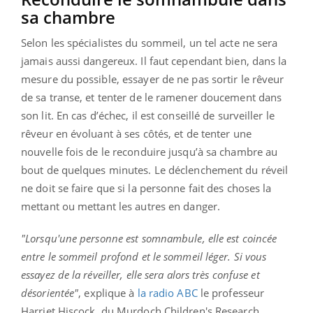
sa chambre
Selon les spécialistes du sommeil, un tel acte ne sera
jamais aussi dangereux. Il faut cependant bien, dans la
mesure du possible, essayer de ne pas sortir le rêveur
de sa transe, et tenter de le ramener doucement dans
son lit. En cas d’échec, il est conseillé de surveiller le
rêveur en évoluant à ses côtés, et de tenter une
nouvelle fois de le reconduire jusqu’à sa chambre au
bout de quelques minutes. Le déclenchement du réveil
ne doit se faire que si la personne fait des choses la
mettant ou mettant les autres en danger.
"Lorsqu'une personne est somnambule, elle est coincée
entre le sommeil profond et le sommeil léger. Si vous
essayez de la réveiller, elle sera alors très confuse et
désorientée"
, explique à
la radio ABC
le professeur
Harriet Hiscock, du Murdoch Children's Research