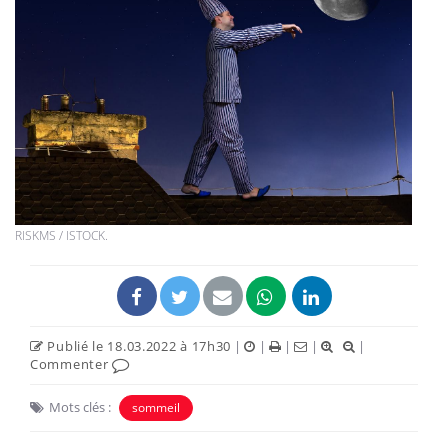
RISKMS / ISTOCK.
Publié le 18.03.2022 à 17h30
|
|
|
|
|
Commenter
Mots clés :
sommeil