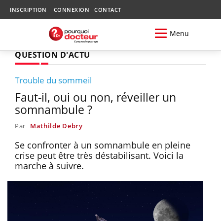
INSCRIPTION
CONNEXION
CONTACT
Menu
QUESTION D'ACTU
Trouble du sommeil
Faut-il, oui ou non, réveiller un
somnambule ?
Par
Mathilde Debry
Se confronter à un somnambule en pleine
crise peut être très déstabilisant. Voici la
marche à suivre.