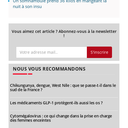
Un somnambule prend 36 kilos en mangeant la
nuit à son insu
Vous aimez cet article ? Abonnez-vous à la newsletter
!
S'inscrire
NOUS VOUS RECOMMANDONS
Chikungunya, dengue, West Nile : que se passe-t-il dans le
sud de la France ?
Les médicaments GLP-1 protègent-ils aussi les os ?
Cytomégalovirus : ce qui change dans la prise en charge
des femmes enceintes