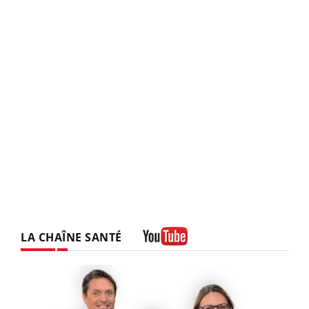
LA CHAÎNE SANTÉ
Youtube