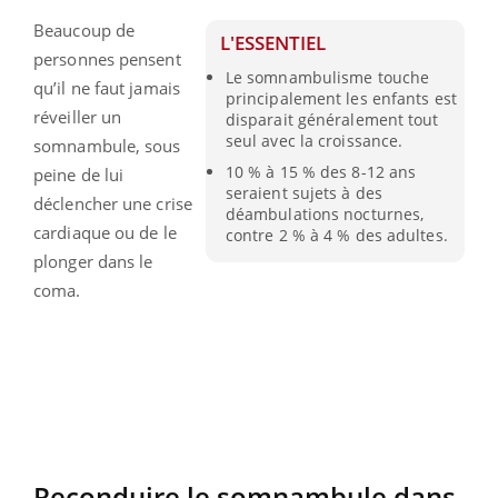
Beaucoup de
L'ESSENTIEL
personnes pensent
Le somnambulisme touche
qu’il ne faut jamais
principalement les enfants est
réveiller un
disparait généralement tout
seul avec la croissance.
somnambule, sous
10 % à 15 % des 8-12 ans
peine de lui
seraient sujets à des
déclencher une crise
déambulations nocturnes,
cardiaque ou de le
contre 2 % à 4 % des adultes.
plonger dans le
coma.
Reconduire le somnambule dans