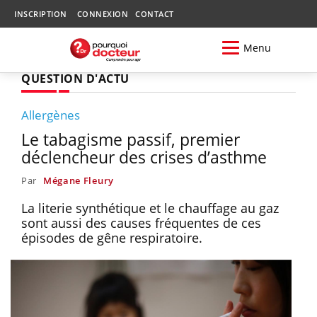
INSCRIPTION
CONNEXION
CONTACT
Menu
QUESTION D'ACTU
Allergènes
Le tabagisme passif, premier
déclencheur des crises d’asthme
Par
Mégane Fleury
La literie synthétique et le chauffage au gaz
sont aussi des causes fréquentes de ces
épisodes de gêne respiratoire.