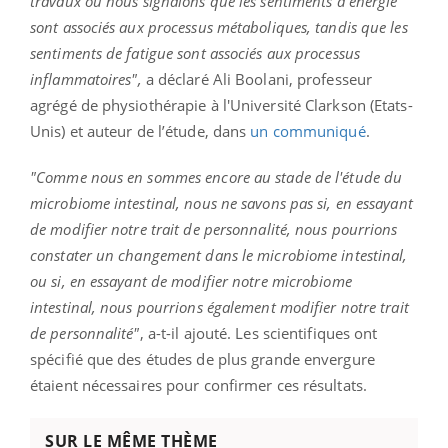
travaux où nous signalons que les sentiments d'énergie
sont associés aux processus métaboliques, tandis que les
sentiments de fatigue sont associés aux processus
inflammatoires",
a déclaré Ali Boolani, professeur
agrégé de physiothérapie à l'Université Clarkson (Etats-
Unis) et auteur de l’étude, dans
un communiqué
.
"Comme nous en sommes encore au stade de l'étude du
microbiome intestinal, nous ne savons pas si, en essayant
de modifier notre trait de personnalité, nous pourrions
constater un changement dans le microbiome intestinal,
ou si, en essayant de modifier notre microbiome
intestinal, nous pourrions également modifier notre trait
de personnalité"
, a-t-il ajouté. Les scientifiques ont
spécifié que des études de plus grande envergure
étaient nécessaires pour confirmer ces résultats.
SUR LE MÊME THÈME