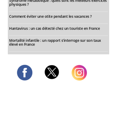
Syndrome métabolique : quels sont les meilleurs exercices
physiques ?
Comment éviter une otite pendant les vacances ?
Hantavirus : un cas détecté chez un touriste en France
Mortalité infantile : un rapport s’interroge sur son taux
élevé en France
Twitter
Facebook
Instagram