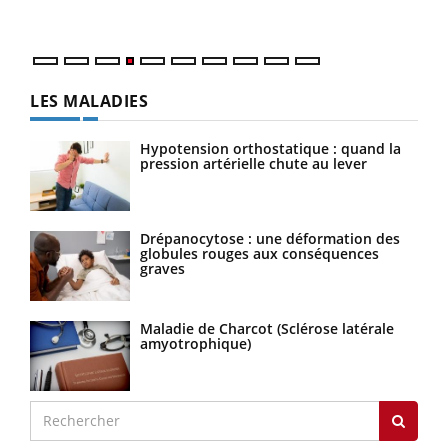
numé
LES MALADIES
Hypotension orthostatique : quand la
pression artérielle chute au lever
Drépanocytose : une déformation des
globules rouges aux conséquences
graves
Maladie de Charcot (Sclérose latérale
amyotrophique)