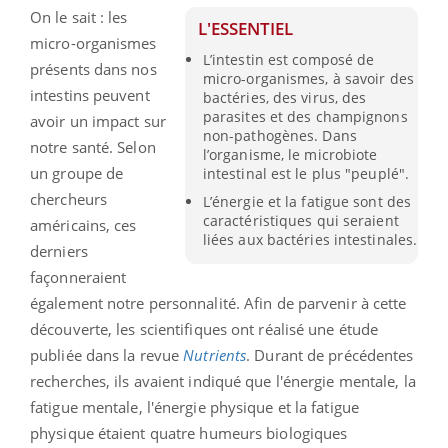
On le sait : les
L'ESSENTIEL
micro-organismes
L’intestin est composé de
présents dans nos
micro-organismes, à savoir des
intestins peuvent
bactéries, des virus, des
parasites et des champignons
avoir un impact sur
non-pathogènes. Dans
notre santé. Selon
l’organisme, le microbiote
un groupe de
intestinal est le plus "peuplé".
chercheurs
L’énergie et la fatigue sont des
caractéristiques qui seraient
américains, ces
liées aux bactéries intestinales.
derniers
façonneraient
également notre personnalité. Afin de parvenir à cette
découverte, les scientifiques ont réalisé une étude
publiée dans la revue
Nutrients
. Durant de précédentes
recherches, ils avaient indiqué que l'énergie mentale, la
fatigue mentale, l'énergie physique et la fatigue
physique étaient quatre humeurs biologiques