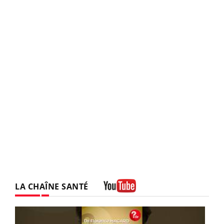
LA CHAÎNE SANTÉ
Youtube