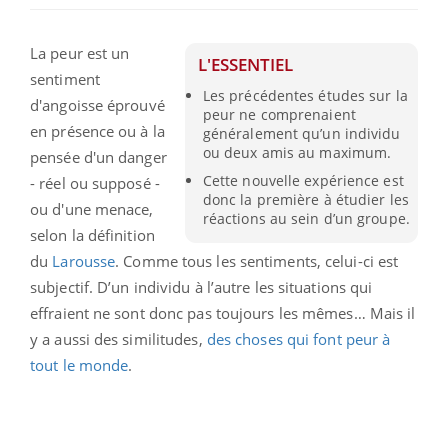
La peur est un
L'ESSENTIEL
sentiment
Les précédentes études sur la
d'angoisse éprouvé
peur ne comprenaient
en présence ou à la
généralement qu’un individu
ou deux amis au maximum.
pensée d'un danger
Cette nouvelle expérience est
- réel ou supposé -
donc la première à étudier les
ou d'une menace,
réactions au sein d’un groupe.
selon la définition
du
Larousse
. Comme tous les sentiments, celui-ci est
subjectif. D’un individu à l’autre les situations qui
effraient ne sont donc pas toujours les mêmes… Mais il
y a aussi des similitudes,
des choses qui font peur à
tout le monde
.