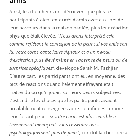
amis
Ainsi, les chercheurs ont découvert que plus les
participants étaient entourés d'amis avec eux lors de
leur parcours dans la maison hantée, plus leur réaction
physique était élevée.
"
Nous avons interprété cela
comme reflétant la contagion de la peur : si vos amis sont
là, votre corps capte leurs signaux et a un niveau
d'excitation plus élevé même en l'absence de peurs ou de
surprises spécifiques”
, développe Sarah M. Tashjian.
D’autre part, les participants ont eu, en moyenne, des
pics de réactions quand l’élément effrayant était
inattendu ou qu’il jouait sur leurs peurs subjectives,
c’est-à-dire les choses que les participants avaient
préalablement renseignées aux scientifiques comme
leur faisant peur.
"
Si votre corps est plus sensible à
l'événement menaçant, vous ressentez aussi
psychologiquement plus de peur
"
, conclut la chercheuse.