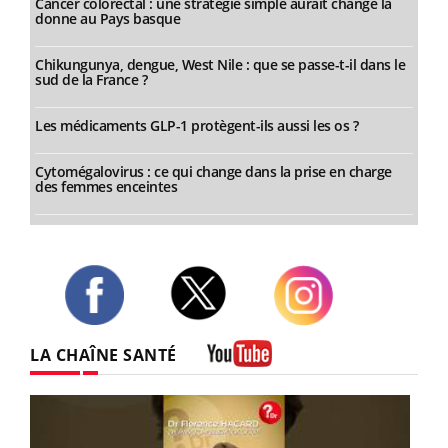
Cancer colorectal : une stratégie simple aurait changé la
donne au Pays basque
Chikungunya, dengue, West Nile : que se passe-t-il dans le
sud de la France ?
Les médicaments GLP-1 protègent-ils aussi les os ?
Cytomégalovirus : ce qui change dans la prise en charge
des femmes enceintes
Twitter
Facebook
Instagram
LA CHAÎNE SANTÉ
Youtube