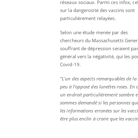
réseaux sociaux. Parmi ces infox, ce
sur la dangerosité des vaccins sont
particulièrement relayées.
Selon une étude menée par des
chercheurs du Massachusetts Genera
souffrant de dépression seraient pa
général vers la négativité, qui les p
Covid-19.
"L'un des aspects remarquables de la 
peu à l'opposé des lunettes roses. E
un endroit particulièrement sombre e
sommes demandé si les personnes qui v
les informations erronées sur les vac
être plus enclin à croire que les vacci