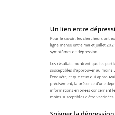
Un lien entre dépress
Pour le savoir, les chercheurs ont 
ligne menée entre mai et juillet 202
symptômes de dépression.
Les résultats montrent que les part
susceptibles d'approuver au moins u
l’enquête, et que ceux qui approuvai
précisément, la présence d'une dépre
informations erronées concernant le
moins susceptibles d'être vaccinées e
Soigner la dépression 