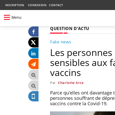
INSCRIPTION
CONNEXION
CONTACT
Menu
QUESTION D'ACTU
Fake news
Les personnes 
sensibles aux f
vaccins
Par
Charlotte Arce
Parce qu’elles ont davantage 
personnes souffrant de dépres
vaccins contre la Covid-19.