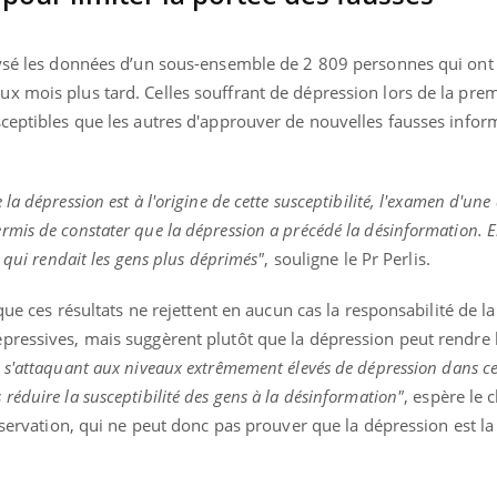
lysé les données d’un sous-ensemble de 2 809 personnes qui ont
x mois plus tard. Celles souffrant de dépression lors de la pre
sceptibles que les autres d'approuver de nouvelles fausses info
a dépression est à l'origine de cette susceptibilité, l'examen d'un
mis de constater que la dépression a précédé la désinformation. E
 qui rendait les gens plus déprimés"
, souligne le Pr Perlis.
 que ces résultats ne rejettent en aucun cas la responsabilité de la
pressives, mais suggèrent plutôt que la dépression peut rendre 
 s'attaquant aux niveaux extrêmement élevés de dépression dans c
éduire la susceptibilité des gens à la désinformation"
, espère le 
bservation, qui ne peut donc pas prouver que la dépression est la