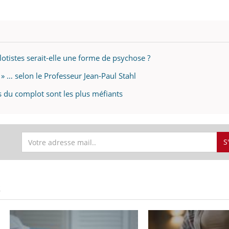
otistes serait-elle une forme de psychose ?
» … selon le Professeur Jean-Paul Stahl
es du complot sont les plus méfiants
S
S