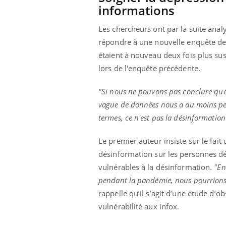
informations
Les chercheurs ont par la suite ana
répondre à une nouvelle enquête deu
étaient à nouveau deux fois plus su
lors de l'enquête précédente.
"Si nous ne pouvons pas conclure que l
vague de données nous a au moins per
termes, ce n'est pas la désinformation
Le premier auteur insiste sur le fait
désinformation sur les personnes dé
vulnérables à la désinformation.
"En
pendant la pandémie, nous pourrions r
rappelle qu’il s’agit d’une étude d’o
vulnérabilité aux infox.