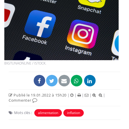
BIGTUNAONLINE / ISTOCK.
Publié le 19.01.2022 à 15h20
|
|
|
|
|
Commenter
Mots clés :
alimentation
inflation