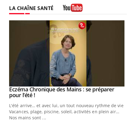
LA CHAÎNE SANTÉ
Youtube
Eczéma Chronique des Mains : se préparer
Youtube
Youtube
pour l’été !
L'été arrive… et avec lui, un tout nouveau rythme de vie !
Vacances, plage, piscine, soleil, activités en plein air…
Nos mains sont ...