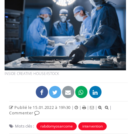
INSIDE CREATIVE HOUSE/ISTOCK
Publié le 15.01.2022 à 19h30
|
|
|
|
|
Commenter
Mots clés :
rabdomyosarcome
intervention