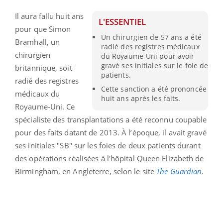
Il aura fallu huit ans
L'ESSENTIEL
pour que Simon
Un chirurgien de 57 ans a été
Bramhall, un
radié des registres médicaux
chirurgien
du Royaume-Uni pour avoir
gravé ses initiales sur le foie de
britannique, soit
patients.
radié des registres
Cette sanction a été prononcée
médicaux du
huit ans après les faits.
Royaume-Uni. Ce
spécialiste des transplantations a été reconnu coupable
pour des faits datant de 2013. À l’époque, il avait gravé
ses initiales "SB" sur les foies de deux patients durant
des opérations réalisées à l'hôpital Queen Elizabeth de
Birmingham, en Angleterre, selon le site
The Guardian
.