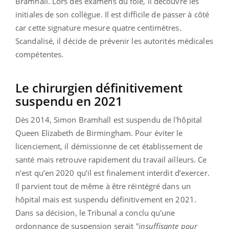
Bramhall. Lors des examens du foie, il découvre les
initiales de son collègue. Il est difficile de passer à côté
car cette signature mesure quatre centimètres.
Scandalisé, il décide de prévenir les autorités médicales
compétentes.
Le chirurgien définitivement
suspendu en 2021
Dès 2014, Simon Bramhall est suspendu de l'hôpital
Queen Elizabeth de Birmingham. Pour éviter le
licenciement, il démissionne de cet établissement de
santé mais retrouve rapidement du travail ailleurs. Ce
n’est qu’en 2020 qu’il est finalement interdit d’exercer.
Il parvient tout de même à être réintégré dans un
hôpital mais est suspendu définitivement en 2021.
Dans sa décision, le Tribunal a conclu qu'une
ordonnance de suspension serait
"insuffisante pour