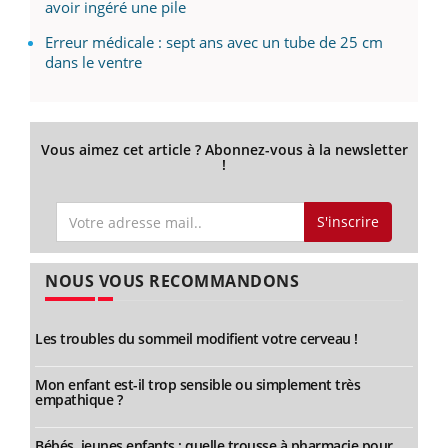
avoir ingéré une pile
Erreur médicale : sept ans avec un tube de 25 cm
dans le ventre
Vous aimez cet article ? Abonnez-vous à la newsletter
!
S'inscrire
NOUS VOUS RECOMMANDONS
Les troubles du sommeil modifient votre cerveau !
Mon enfant est-il trop sensible ou simplement très
empathique ?
Bébés, jeunes enfants : quelle trousse à pharmacie pour