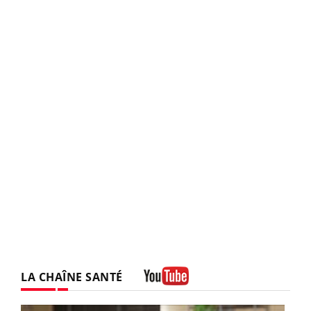
LA CHAÎNE SANTÉ
Youtube