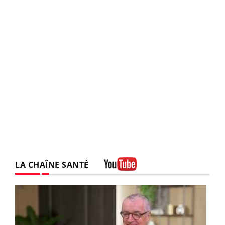
LA CHAÎNE SANTÉ
Youtube