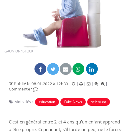
GAUNION/ISTOCK
Publié le 08.01.2022 à 12h30
|
|
|
|
|
Commenter
Mots clés :
éducation
Fake News
sélénium
C'est en général entre 2 et 4 ans qu'un enfant apprend
à être propre. Cependant, s'il tarde un peu, ne le forcez