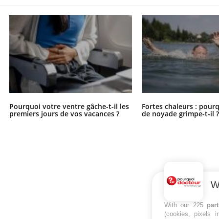
Pourquoi votre ventre gâche-t-il les
Fortes chaleurs : pourq
premiers jours de vos vacances ?
de noyade grimpe-t-il 
W
With our 225
par
(cookies, pixels 