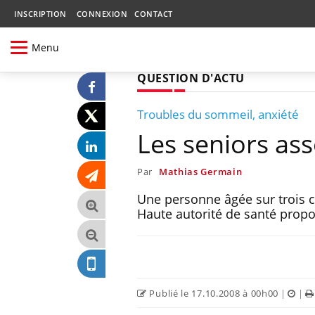
INSCRIPTION
CONNEXION
CONTACT
Menu
QUESTION D'ACTU
Troubles du sommeil, anxiété
Les seniors as
Par
Mathias Germain
Une personne âgée sur trois 
Haute autorité de santé prop
Publié le 17.10.2008 à 00h00
|
|