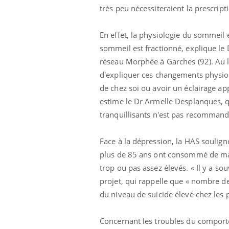
très peu nécessiteraient la prescript
En effet, la physiologie du sommeil es
sommeil est fractionné, explique le 
réseau Morphée à Garches (92). Au l
d'expliquer ces changements physiolog
de chez soi ou avoir un éclairage ap
estime le Dr Armelle Desplanques, qu
tranquillisants n'est pas recommand
Face à la dépression, la HAS soulign
plus de 85 ans ont consommé de mani
trop ou pas assez élevés. « Il y a s
projet, qui rappelle que « nombre de
du niveau de suicide élevé chez les 
Concernant les troubles du comporte