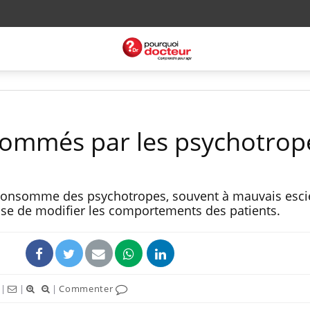
sommés par les psychotrop
consomme des psychotropes, souvent à mauvais escie
ose de modifier les comportements des patients.
|
|
|
Commenter